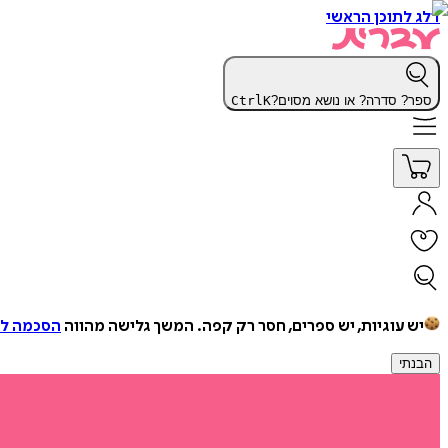
דלג לתוכן הראשי
ספר? סדרה? או נושא מסוים?
K
Ctrl
יש עוגיות, יש ספרים, חסר רק קפה.
המשך גלישה מהווה
הסכמה למ
הבנתי