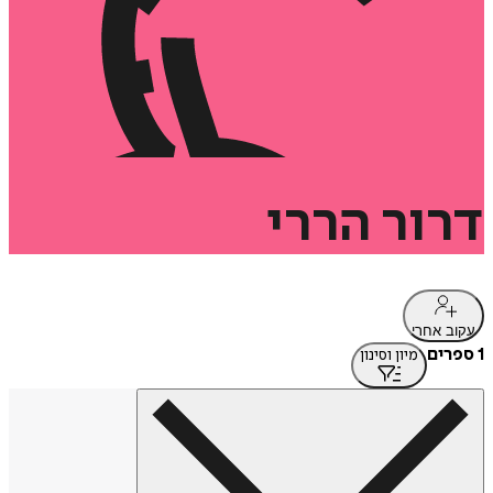
דרור
הררי
עקוב אחרי
1 ספרים
מיון וסינון