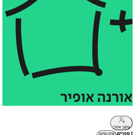
אורנה
אופיר
עקוב אחרי
1 ספרים
מיון וסינון