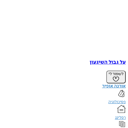
על גבול השיגעון
לשמור לי
אורנה אופיר
פסיכולוגיה
רסלינג