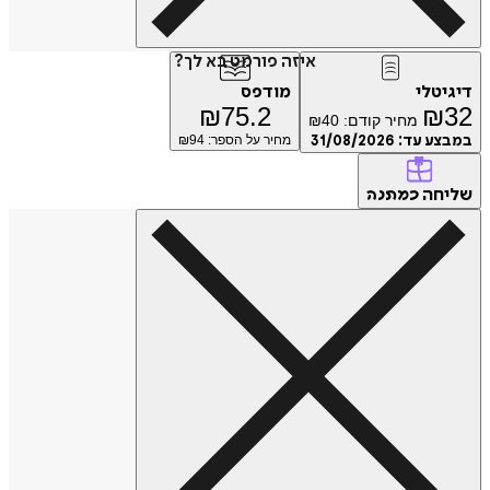
איזה פורמט בא לך?
דיגיטלי
מודפס
₪
75.2
₪
32
מחיר קודם:
40
₪
במבצע עד:
31/08/2026
מחיר על הספר: ₪
94
שליחה
כמתנה