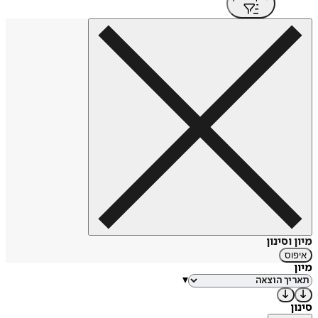
מיון וסינון
איפוס
מיון
▾
סינון