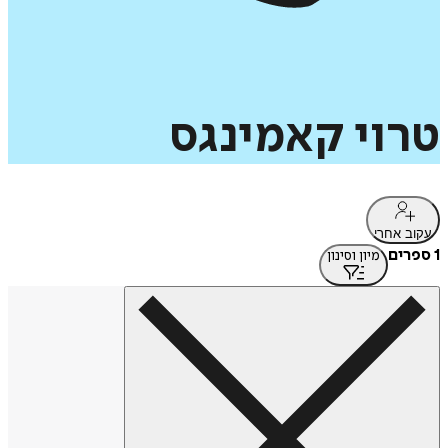
טרוי
קאמינגס
עקוב אחרי
1 ספרים
מיון וסינון