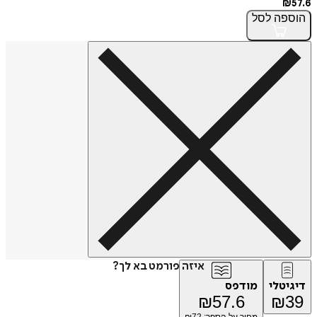
₪
57.6
הוספה
לסל
איזה פורמט בא לך?
דיגיטלי
מודפס
₪
57.6
₪
39
מחיר על הספר: ₪
72