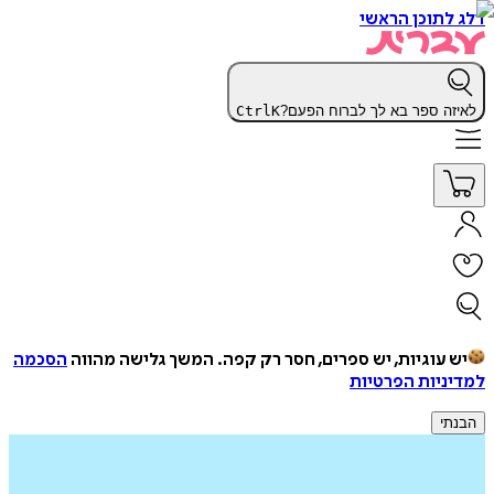
דלג לתוכן הראשי
לאיזה ספר בא לך לברוח הפעם?
K
Ctrl
יש עוגיות, יש ספרים, חסר רק קפה.
המשך גלישה מהווה
הסכמה
למדיניות הפרטיות
הבנתי