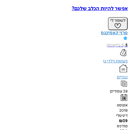
אפשר להיות הכלב שלכם?
לשמור לי
טרוי קאמינגס
5
(
3
ביקורות
)
פעוטות וילדי גן
כנפיים
39
עמודים
אוגוסט
2019
דיגיטלי
₪
39
מודפס