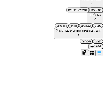
מבצעים
ספרייה ציבורית
עלו לאתר
שבוע
שבועיים
חודש
חודשיים
להציג בתוצאות ספרים שכבר קנית?
תציגו
תסתירו
›
1
ספרים