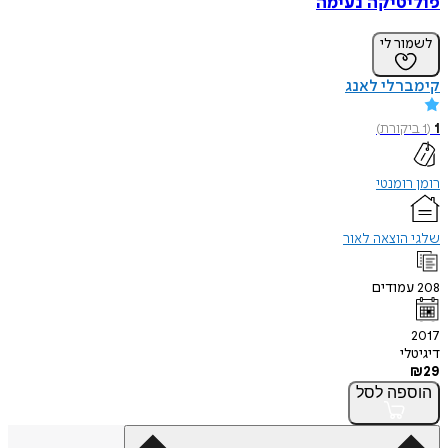
פוליטיקה נעימה
לשמור לי
קימברלי לאנג
1
(
1
ביקורת
)
רומן רומנטי
שלגי הוצאה לאור
208
עמודים
2017
דיגיטלי
₪
29
הוספה
לסל