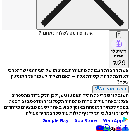
איזה פורמט לשלוח כמתנה?
דיגיטלי
מתנה
₪
29
אשת החברה הגבוהה מתעוררת במיטתו של העיתונאי שהיא הכי
לא רוצה להיות קשורה אליו – האם תצליח לשמור על המוניטין
שלה?
הצצה מהירה
חשוב לנו שקריאה תהיה תענוג נגיש, ולכן חלק גדול מהספרים
אצלנו באתר עולים פחות מהמחיר הקטלוגי המודפס בגב הספר.
בנוסף למחיר המופחת באופן קבוע באתר, יש גם מבצעים מיוחדים
לזמן מוגבל, כי תמיד כיף לגלות עוד ספר במחיר מעולה
Google Play
App Store
Web App