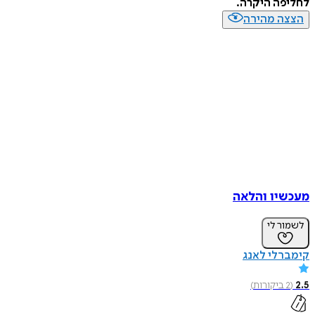
לחליפה היקרה.
הצצה מהירה
מעכשיו והלאה
לשמור לי
קימברלי לאנג
2.5
(
2
ביקורות
)