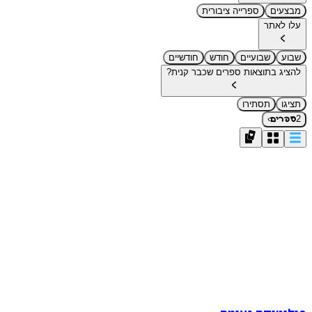
מבצעים
ספרייה ציבורית
עלו לאתר
שבוע
שבועיים
חודש
חודשיים
להציג בתוצאות ספרים שכבר קנית?
תציגו
תסתירו
›
2
ספרים