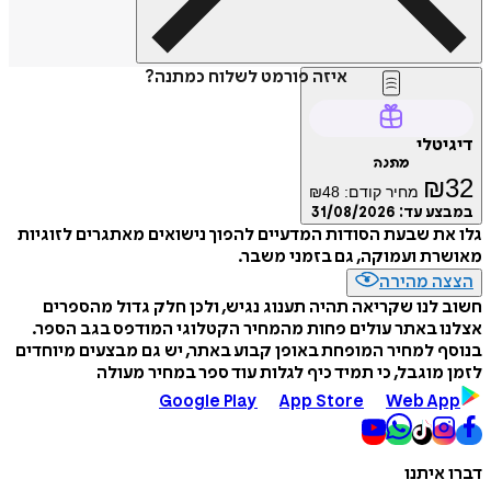
איזה פורמט לשלוח כמתנה?
דיגיטלי
מתנה
₪
32
מחיר קודם:
48
₪
במבצע עד:
31/08/2026
גלו את שבעת הסודות המדעיים להפוך נישואים מאתגרים לזוגיות
מאושרת ועמוקה, גם בזמני משבר.
הצצה מהירה
חשוב לנו שקריאה תהיה תענוג נגיש, ולכן חלק גדול מהספרים
אצלנו באתר עולים פחות מהמחיר הקטלוגי המודפס בגב הספר.
בנוסף למחיר המופחת באופן קבוע באתר, יש גם מבצעים מיוחדים
לזמן מוגבל, כי תמיד כיף לגלות עוד ספר במחיר מעולה
Google Play
App Store
Web App
דברו איתנו