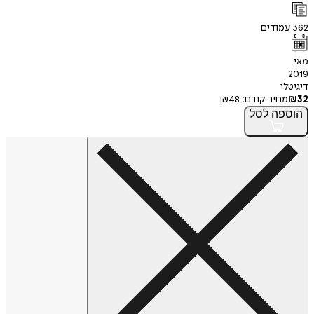
362
עמודים
מאי
2019
דיגיטלי
32
₪
מחיר קודם:
48
₪
הוספה
לסל