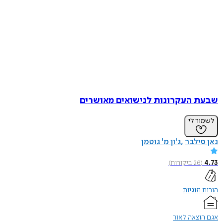
שבעת העקרונות לנישואים מאושרים
לשמור לי
נאן סילבר
ג'ון מ' גוטמן
4.73
(
26
ביקורות
)
הורות וזוגיות
אגם הוצאה לאור