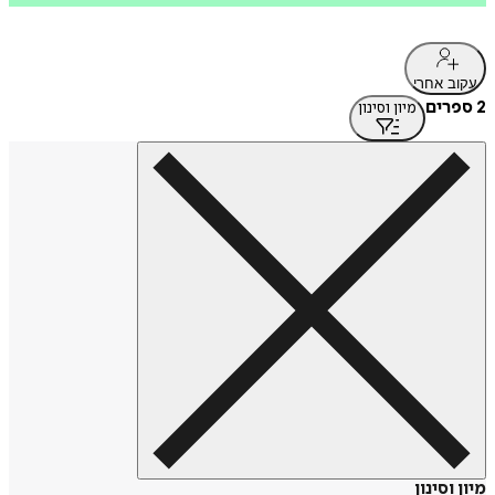
עקוב אחרי
2 ספרים
מיון וסינון
מיון וסינון