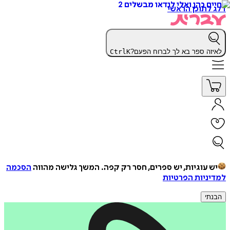
דלג לתוכן הראשי
לאיזה ספר בא לך לברוח הפעם?
K
Ctrl
יש עוגיות, יש ספרים, חסר רק קפה.
המשך גלישה מהווה
הסכמה
למדיניות הפרטיות
הבנתי