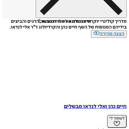
איזה פורמט לשלוח כמתנה?
מדריך קולינרי יוקרתי המגלה את סודות הבשר, הדגים והביצים
בידיהם המנוסות של השף חיים כהן והקרדיולוג ד"ר אלי לנדאו.
הצצה מהירה
חיים כהן ואלי לנדאו מבשלים
לשמור לי