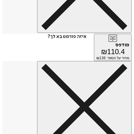
איזה פורמט בא לך?
מודפס
₪
110.4
מחיר על הספר: ₪
138