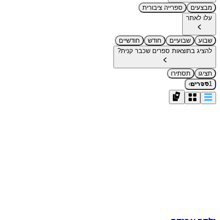
מבצעים
ספרייה ציבורית
עלו לאתר
שבוע
שבועיים
חודש
חודשיים
להציג בתוצאות ספרים שכבר קנית?
תציגו
תסתירו
›
1
ספרים