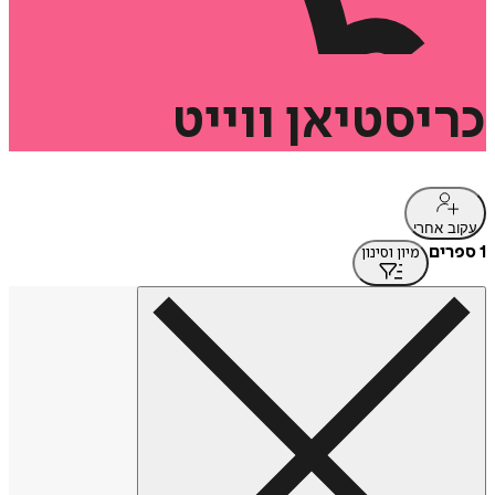
כריסטיאן
ווייט
עקוב אחרי
1 ספרים
מיון וסינון