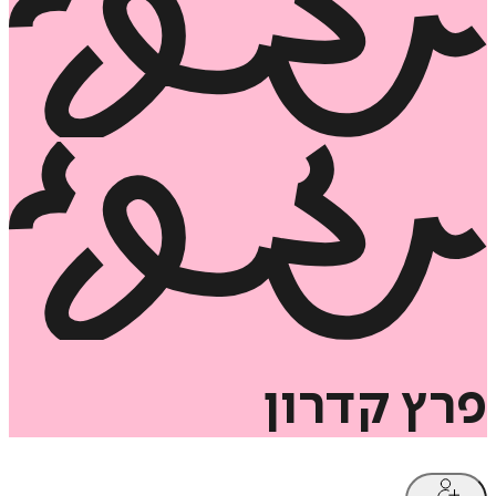
פרץ
קדרון