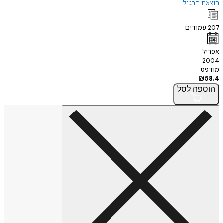
הוצאת חרגול
207
עמודים
אפריל
2004
מודפס
₪
58.4
הוספה
לסל