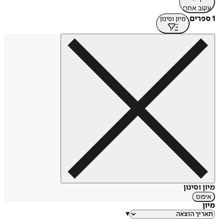
עקוב אחרי
1 ספרים
מיון וסינון
מיון וסינון
איפוס
מיון
▾