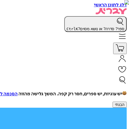
דלג לתוכן הראשי
ספר? סדרה? או נושא מסוים?
K
Ctrl
יש עוגיות, יש ספרים, חסר רק קפה.
המשך גלישה מהווה
הסכמה למ
הבנתי