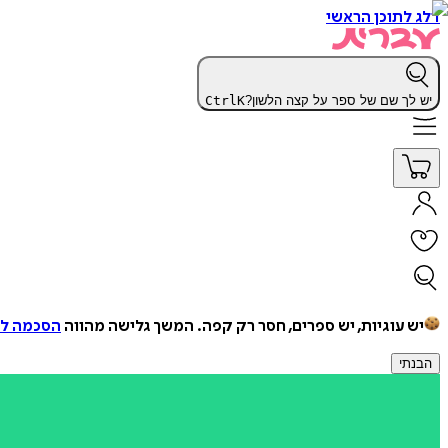
דלג לתוכן הראשי
יש לך שם של ספר על קצה הלשון?
K
Ctrl
יש עוגיות, יש ספרים, חסר רק קפה.
המשך גלישה מהווה
הסכמה למ
הבנתי