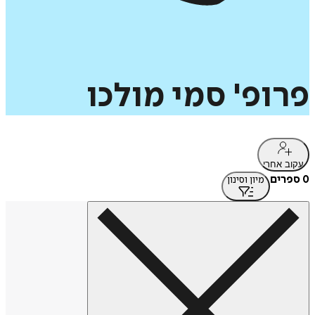
פרופ'
סמי
מולכו
עקוב אחרי
0 ספרים
מיון וסינון