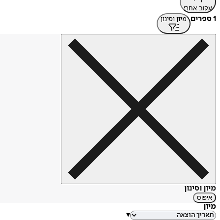
עקוב אחרי
1 ספרים
מיון וסינון
מיון וסינון
איפוס
מיון
▾