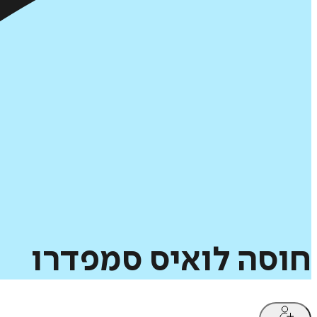
חוסה
לואיס
סמפדרו