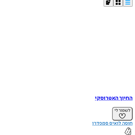
החיוך האטרוסקי
לשמור לי
חוסה לואיס סמפדרו