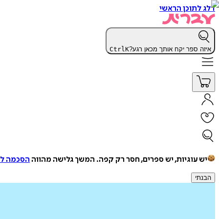
דלג לתוכן הראשי
איזה ספר יקח אותך מכאן רגע?
K
Ctrl
יש עוגיות, יש ספרים, חסר רק קפה.
המשך גלישה מהווה
הסכמה למ
הבנתי