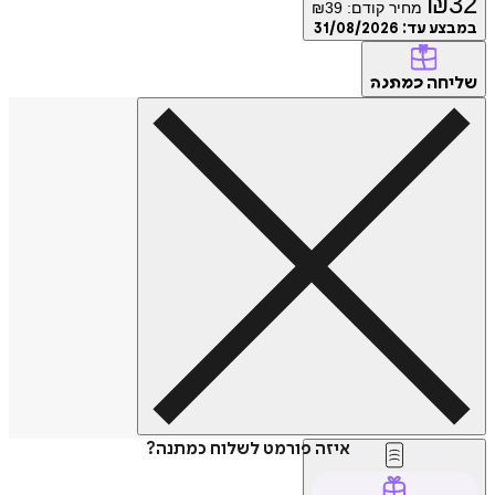
₪
32
מחיר קודם:
39
₪
במבצע עד:
31/08/2026
שליחה
כמתנה
איזה פורמט לשלוח כמתנה?