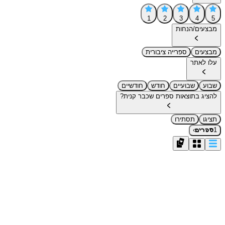
1
2
3
4
5
מבצעים/הנחות
מבצעים
ספרייה ציבורית
עלו לאתר
שבוע
שבועיים
חודש
חודשיים
להציג בתוצאות ספרים שכבר קנית?
תציגו
תסתירו
›
1
ספרים