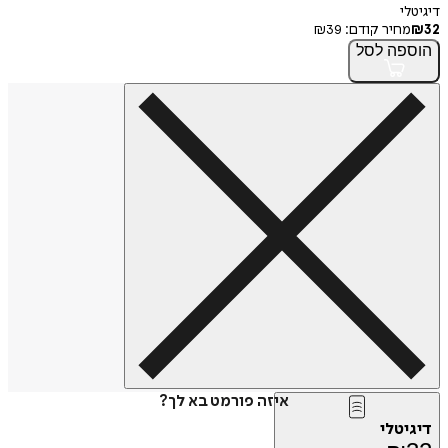
דיגיטלי
32
₪
מחיר קודם:
39
₪
הוספה
לסל
איזה פורמט בא לך?
דיגיטלי