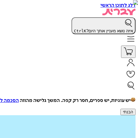
דלג לתוכן הראשי
איזה נושא מעניין אותך היום?
K
Ctrl
יש עוגיות, יש ספרים, חסר רק קפה.
המשך גלישה מהווה
הסכמה למ
הבנתי