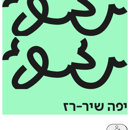
יפה
שיר-רז