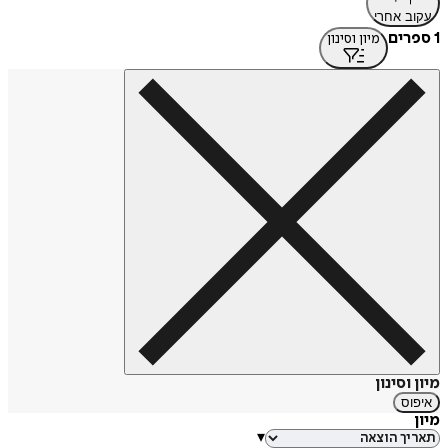
עקוב אחרי
1 ספרים
מיון וסינון
מיון וסינון
איפוס
מיון
▾