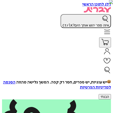
דלג לתוכן הראשי
איזה ספר ירגש אותך היום?
K
Ctrl
יש עוגיות, יש ספרים, חסר רק קפה.
המשך גלישה מהווה
הסכמה
למדיניות הפרטיות
הבנתי