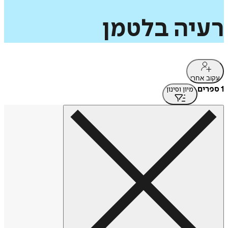
רעיה
בלטמן
עקוב אחרי
1 ספרים
מיון וסינון