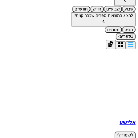
שבוע
שבועיים
חודש
חודשיים
להציג בתוצאות ספרים שכבר קנית?
תציגו
תסתירו
›
1
ספרים
אלישע
לשמור לי