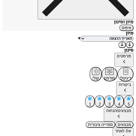
מיון וסינון
איפוס
מיון
▾
סינון
פורמטים
דיגיטלי
מודפס
קולי
ביקורות
1
2
3
4
5
מבצעים/הנחות
מבצעים
ספרייה ציבורית
עלו לאתר