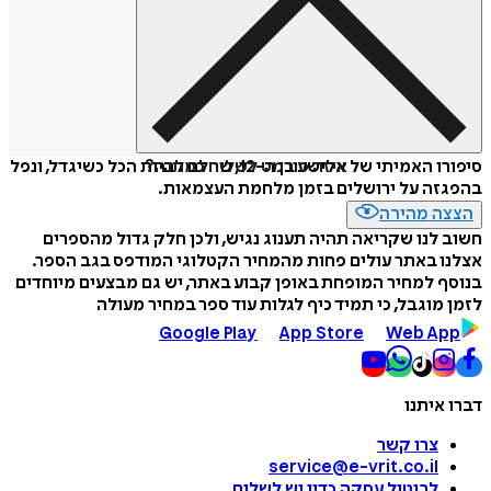
איזה פורמט לשלוח כמתנה?
סיפורו האמיתי של אלישע בן ה-12, שחלם להיות הכל כשיגדל, ונפל
בהפגזה על ירושלים בזמן מלחמת העצמאות.
הצצה מהירה
חשוב לנו שקריאה תהיה תענוג נגיש, ולכן חלק גדול מהספרים
אצלנו באתר עולים פחות מהמחיר הקטלוגי המודפס בגב הספר.
בנוסף למחיר המופחת באופן קבוע באתר, יש גם מבצעים מיוחדים
לזמן מוגבל, כי תמיד כיף לגלות עוד ספר במחיר מעולה
Google Play
App Store
Web App
דברו איתנו
צרו קשר
service@e-vrit.co.il
לביטול עסקה
כדין יש לשלוח