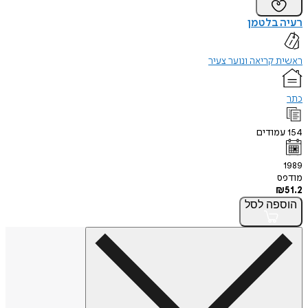
רעיה בלטמן
ראשית קריאה ונוער צעיר
כתר
154
עמודים
1989
מודפס
₪
51.2
הוספה
לסל