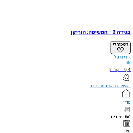
בגידה 3 - המשימה: הוריקן
לשמור לי
ג'ני גובל
4
(
8
ביקורות
)
ראשית קריאה ונוער צעיר
מודן
180
עמודים
מאי