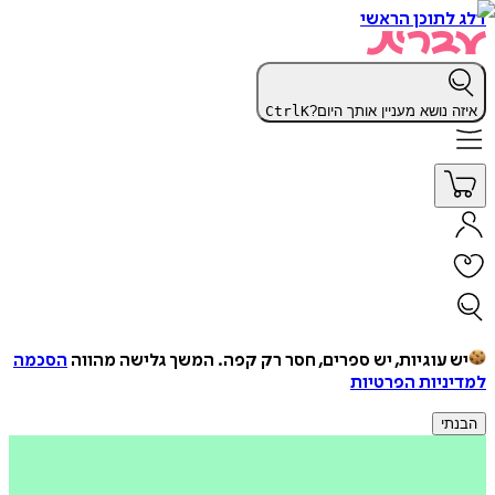
דלג לתוכן הראשי
איזה נושא מעניין אותך היום?
K
Ctrl
יש עוגיות, יש ספרים, חסר רק קפה.
המשך גלישה מהווה
הסכמה
למדיניות הפרטיות
הבנתי