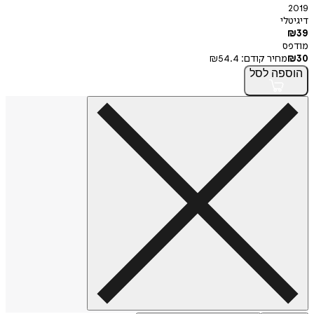
2019
דיגיטלי
₪
39
מודפס
30
₪
מחיר קודם:
54.4
₪
הוספה
לסל