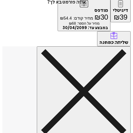
איזה פורמט בא לך?
דיגיטלי
מודפס
₪
30
₪
39
מחיר קודם:
54.4
₪
מחיר על הספר: ₪
68
במבצע עד:
30/04/2099
שליחה
כמתנה