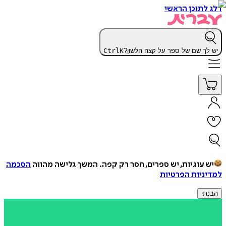
דלג לתוכן הראשי
יש לך שם של ספר על קצה הלשון?
K
Ctrl
יש עוגיות, יש ספרים, חסר רק קפה.
המשך גלישה מהווה
הסכמה
למדיניות הפרטיות
הבנתי