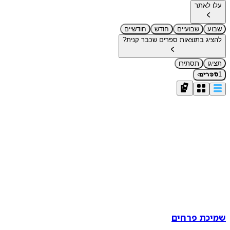
עלו לאתר
שבוע
שבועיים
חודש
חודשיים
להציג בתוצאות ספרים שכבר קנית?
תציגו
תסתירו
›
1
ספרים
שמיכת פרחים