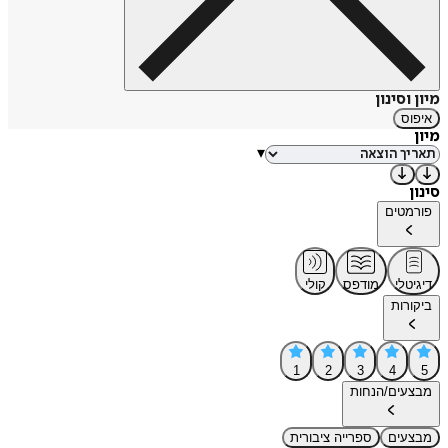
מיון וסינון
איפוס
מיון
▾
סינון
פורמטים
דיגיטלי
מודפס
קולי
ביקורות
1
2
3
4
5
מבצעים/הנחות
מבצעים
ספרייה ציבורית