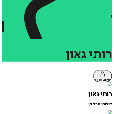
רותי
גאון
עקוב אחרי
רותי גאון
צילום: יובל חן