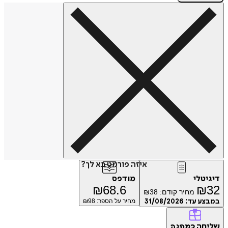
איזה פורמט בא לך?
דיגיטלי
מודפס
₪
68.6
₪
32
מחיר קודם:
38
₪
במבצע עד:
31/08/2026
מחיר על הספר: ₪
98
שליחה
כמתנה