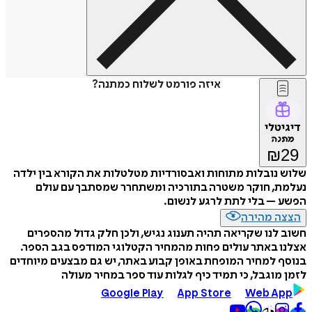
איזה פורמט לשלוח כמתנה?
דיגיטלי
מתנה
₪
29
שלוש נובלות מתוחות ואבסורדיות מטלטלות את הקורא בין ילדה
נעלמת, חוקר משטרה בתורכיה ומשתחרר שמסתבך עם עולם
הפשע – בלי לתת לרגע לנשום.
הצצה מהירה
חשוב לנו שקריאה תהיה תענוג נגיש, ולכן חלק גדול מהספרים
אצלנו באתר עולים פחות מהמחיר הקטלוגי המודפס בגב הספר.
בנוסף למחיר המופחת באופן קבוע באתר, יש גם מבצעים מיוחדים
לזמן מוגבל, כי תמיד כיף לגלות עוד ספר במחיר מעולה
Google Play
App Store
Web App