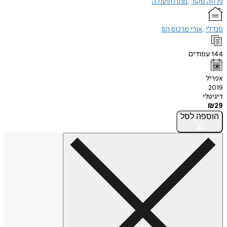
פרוזה מקור
מתח ופעולה
מנדלי
אורי מרכוס הס
144
עמודים
אפריל
2019
דיגיטלי
₪
29
הוספה
לסל