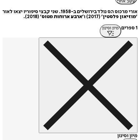
עקוב אחרי
אורי מרכוס הס נולד בירושלים ב-1958. שני קבצי סיפוריו יצאו לאור
׳
מוזיאון פלסטין
׳ (2017) ו׳
ארבע ארוחות מטוס
׳ (2018).
1 ספרים
מיון וסינון
מיון וסינון