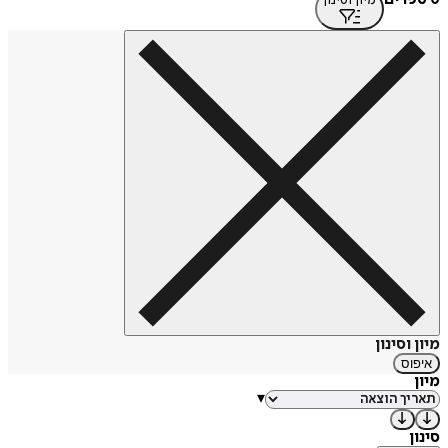
מיון וסינון
איפוס
מיון
▾
סינון