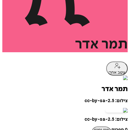
תמר
אדר
עקוב אחרי
תמר אדר
צילום: cc-by-sa-2.5
צילום: cc-by-sa-2.5
0 ספרים
מיון וסינון