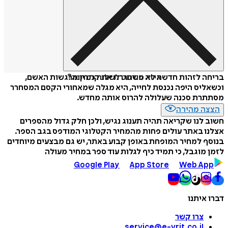
איזה פורמט לשלוח כמתנה?
בריחה לזהות חדשה לא משחררת את קתרין מרגשות האשם,
וכשאליס היפה נכנסת לחייה, היא מגלה שמאחורי הקסם המסחרר
מסתתרת סכנה שעלולה להרוס אותה מחדש.
הצצה מהירה
חשוב לנו שקריאה תהיה תענוג נגיש, ולכן חלק גדול מהספרים
אצלנו באתר עולים פחות מהמחיר הקטלוגי המודפס בגב הספר.
בנוסף למחיר המופחת באופן קבוע באתר, יש גם מבצעים מיוחדים
לזמן מוגבל, כי תמיד כיף לגלות עוד ספר במחיר מעולה
Google Play
App Store
Web App
דברו איתנו
צרו קשר
service@e-vrit.co.il