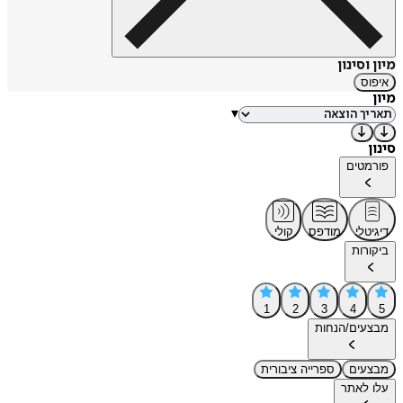
מיון וסינון
איפוס
מיון
▾
סינון
פורמטים
דיגיטלי
מודפס
קולי
ביקורות
1
2
3
4
5
מבצעים/הנחות
מבצעים
ספרייה ציבורית
עלו לאתר