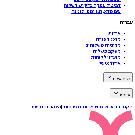
לביטול עסקה
כדין יש לשלוח
שם מלא, ת.ז ומס
'
הזמנה
עברית
אודות
מרכז העזרה
מדיניות משלוחים
מעקב משלוח
מועדון לקוחות
איזור אישי
דברו איתנו
עברית
תקנון ותנאי שימוש
|
מדיניות פרטיות
|
הצהרת נגישות