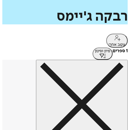
רבקה
ג'יימס
עקוב אחרי
1 ספרים
מיון וסינון