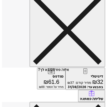
איזה פורמט בא לך?
דיגיטלי
מודפס
₪
61.6
₪
32
מחיר קודם:
37
₪
במבצע עד:
31/08/2026
מחיר על הספר: ₪
88
שליחה
כמתנה