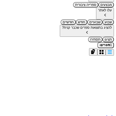
מבצעים
ספרייה ציבורית
עלו לאתר
שבוע
שבועיים
חודש
חודשיים
להציג בתוצאות ספרים שכבר קנית?
תציגו
תסתירו
›
1
ספרים