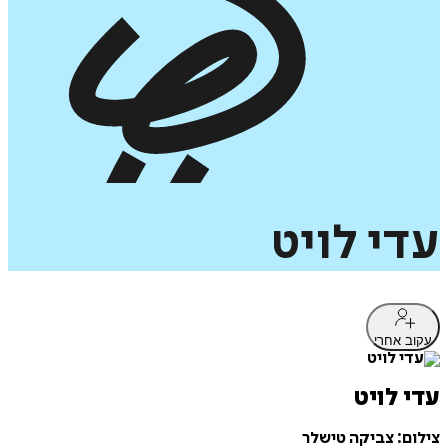
עדי
לויט
עקוב אחרי
עדי לויט
צילום: צביקה טישלר