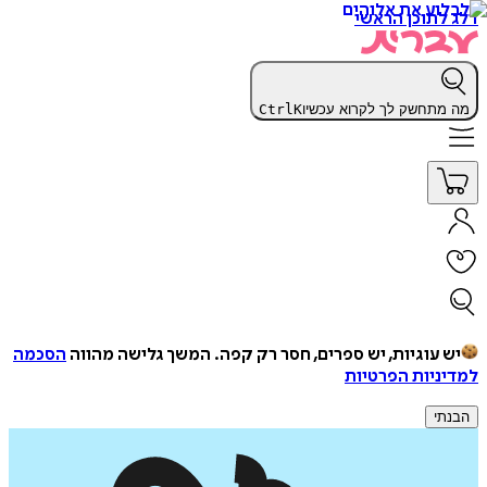
דלג לתוכן הראשי
מה מתחשק לך לקרוא עכשיו
K
Ctrl
יש עוגיות, יש ספרים, חסר רק קפה.
המשך גלישה מהווה
הסכמה
למדיניות הפרטיות
הבנתי