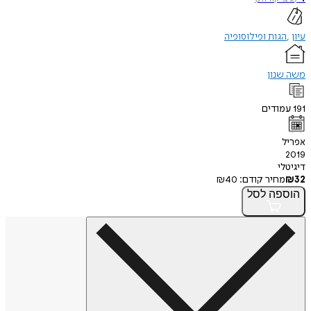
עיון
הגות ופילוסופיה
משה שנון
191
עמודים
אפריל
2019
דיגיטלי
32
₪
מחיר קודם:
40
₪
הוספה
לסל