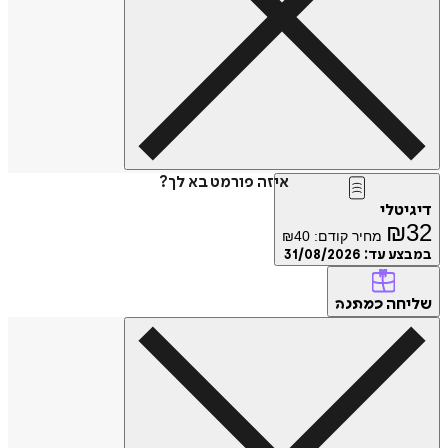
איזה פורמט בא לך?
דיגיטלי
₪
32
מחיר קודם:
40
₪
במבצע עד:
31/08/2026
שליחה
כמתנה