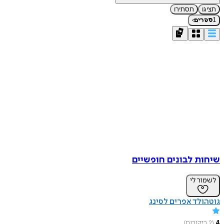
תציגו
תסתירו
›
1
ספרים
שיחות לבונים חופשיים
לשמור לי
גוטהולד אפרים לסינג
4
(
2
ביקורות
)