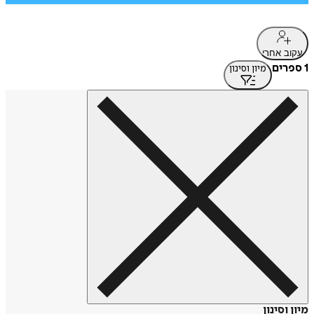
עקוב אחרי
1 ספרים
מיון וסינון
מיון וסינון