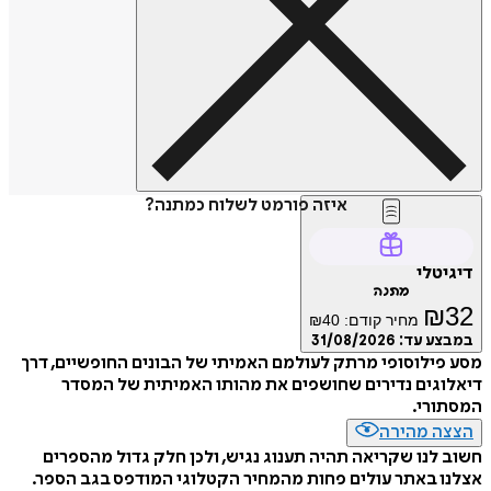
איזה פורמט לשלוח כמתנה?
דיגיטלי
מתנה
₪
32
מחיר קודם:
40
₪
במבצע עד:
31/08/2026
מסע פילוסופי מרתק לעולמם האמיתי של הבונים החופשיים, דרך
דיאלוגים נדירים שחושפים את מהותו האמיתית של המסדר
המסתורי.
הצצה מהירה
חשוב לנו שקריאה תהיה תענוג נגיש, ולכן חלק גדול מהספרים
אצלנו באתר עולים פחות מהמחיר הקטלוגי המודפס בגב הספר.