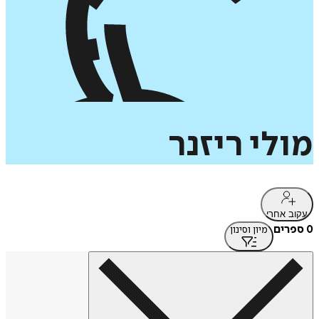
מולי
ריזנר
עקוב אחרי
0 ספרים
מיון וסינון