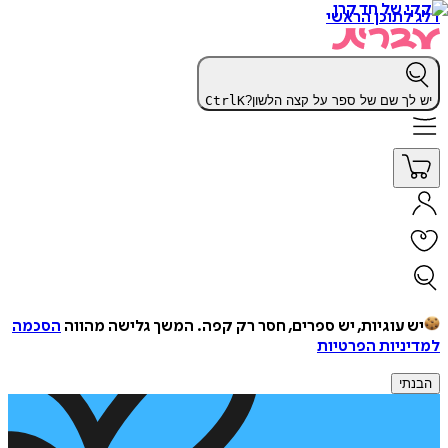
דלג לתוכן הראשי
יש לך שם של ספר על קצה הלשון?
K
Ctrl
יש עוגיות, יש ספרים, חסר רק קפה.
המשך גלישה מהווה
הסכמה
למדיניות הפרטיות
הבנתי