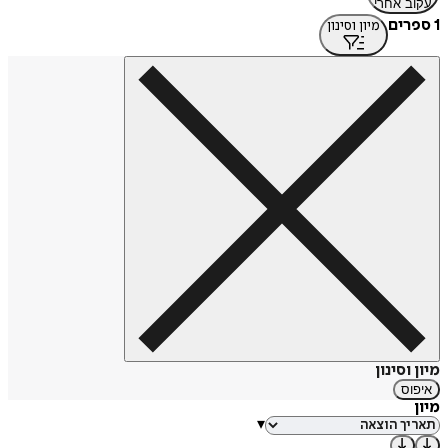
עקוב אחרי
1 ספרים
מיון וסינון
מיון וסינון
איפוס
מיון
▾