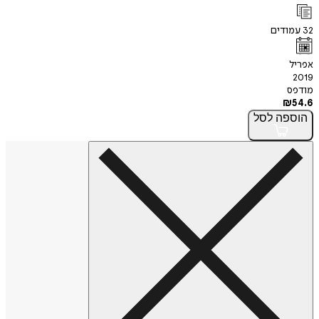
32
עמודים
אפריל
2019
מודפס
₪
54.6
הוספה
לסל