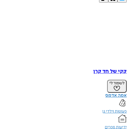
קקי של חד קרן
לשמור לי
אמה אדמס
פעוטות וילדי גן
ידיעות ספרים