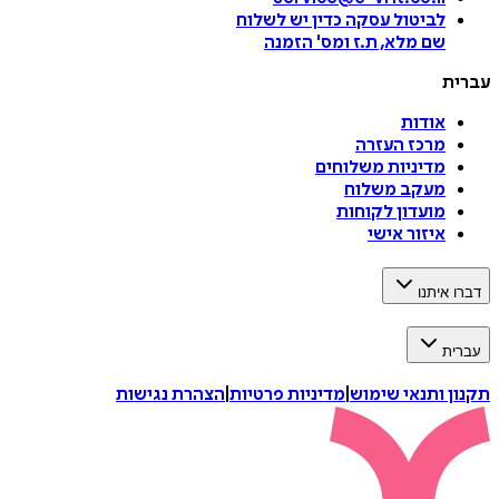
לביטול עסקה
כדין יש לשלוח
שם מלא, ת.ז ומס
'
הזמנה
עברית
אודות
מרכז העזרה
מדיניות משלוחים
מעקב משלוח
מועדון לקוחות
איזור אישי
דברו איתנו
עברית
תקנון ותנאי שימוש
|
מדיניות פרטיות
|
הצהרת נגישות