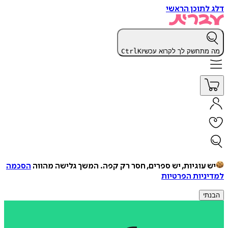
דלג לתוכן הראשי
מה מתחשק לך לקרוא עכשיו
K
Ctrl
יש עוגיות, יש ספרים, חסר רק קפה.
המשך גלישה מהווה
הסכמה
למדיניות הפרטיות
הבנתי