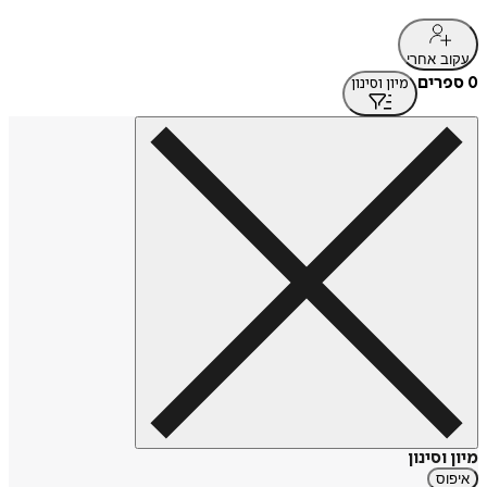
עקוב אחרי
0 ספרים
מיון וסינון
מיון וסינון
איפוס