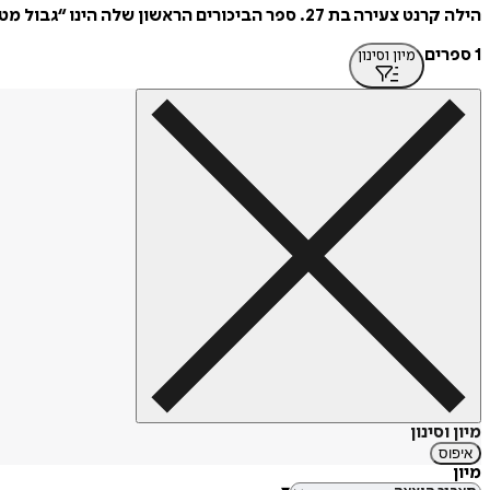
הילה קרנט צעירה בת 27. ספר הביכורים הראשון שלה הינו “גבול מטושטש”.
1 ספרים
מיון וסינון
מיון וסינון
איפוס
מיון