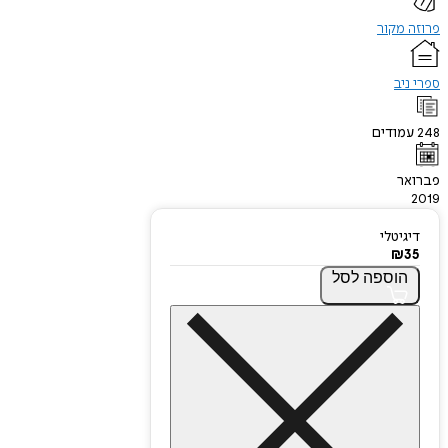
פרוזה מקור
ספרי ניב
248
עמודים
פברואר
2019
דיגיטלי
₪
35
הוספה
לסל