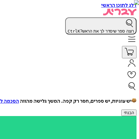
דלג לתוכן הראשי
רוצה ספר שיסדר לך את הראש?
K
Ctrl
יש עוגיות, יש ספרים, חסר רק קפה.
המשך גלישה מהווה
הסכמה למ
הבנתי