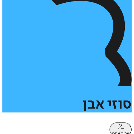
סוזי
אבן
עקוב אחרי