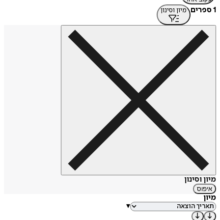
1 ספרים
מיון וסינון
מיון וסינון
איפוס
מיון
▾