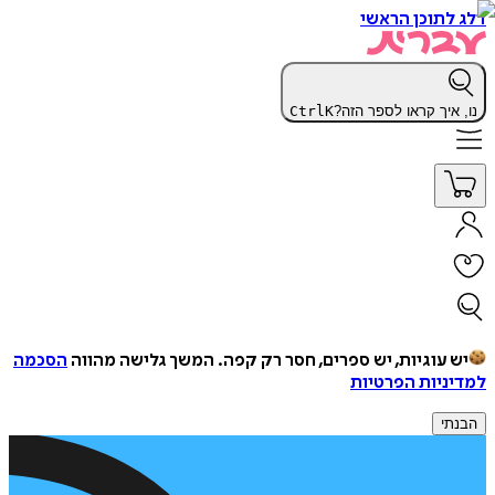
דלג לתוכן הראשי
נו, איך קראו לספר הזה?
K
Ctrl
יש עוגיות, יש ספרים, חסר רק קפה.
המשך גלישה מהווה
הסכמה
למדיניות הפרטיות
הבנתי