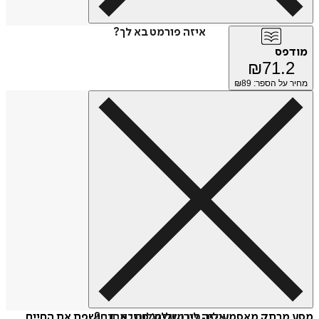
איזה פורמט בא לך?
מודפס
₪
71.2
מחיר על הספר: ₪
89
איזה פורמט לשלוח כמתנה?
מסע מרתק מאסמעיליה לירושלים: סוזי אבן חושפת את החיים