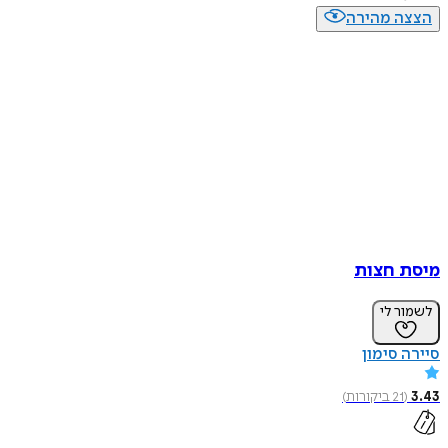
הצצה מהירה
מיסת חצות
לשמור לי
סיירה סימון
3.43
(
21
ביקורות
)