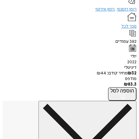
רומן רומנטי
רומן אירוטי
ספר לכל
392
עמודים
יולי
2022
דיגיטלי
32
₪
מחיר קודם:
44
₪
מודפס
₪
83.3
הוספה
לסל