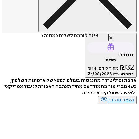
איזה פורמט לשלוח כמתנה?
דיגיטלי
מתנה
₪
32
מחיר קודם:
44
₪
במבצע עד:
31/08/2026
אהבה ופוליטיקה מתנגשות בעולם הנוצץ של ארמונות השלטון,
כשאמברי מור מתמודד עם מחיר האהבה האסורה לגיבור אמריקאי
ולאישה שחולקים את ליבו.
הצצה מהירה