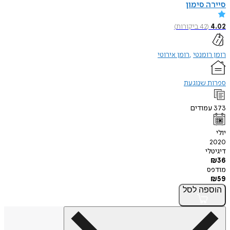
סיירה סימון
4.02
(
42
ביקורות
)
רומן רומנטי
רומן אירוטי
ספרות שנוגעת
373
עמודים
יולי
2020
דיגיטלי
₪
36
מודפס
₪
59
הוספה
לסל