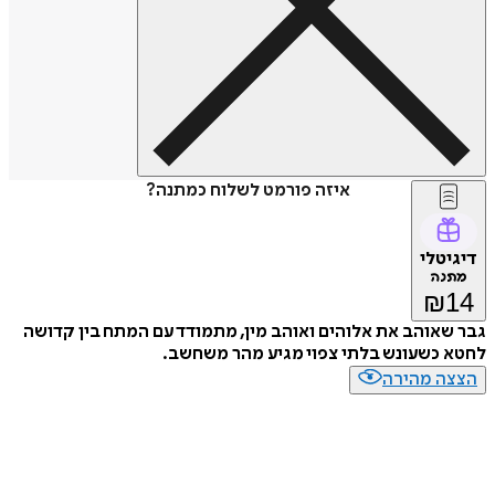
איזה פורמט לשלוח כמתנה?
דיגיטלי
מתנה
₪
14
גבר שאוהב את אלוהים ואוהב מין, מתמודד עם המתח בין קדושה
לחטא כשעונש בלתי צפוי מגיע מהר משחשב.
הצצה מהירה