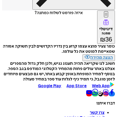
איזה פורמט לשלוח כמתנה?
דיגיטלי
מתנה
₪
36
כומר צעיר מוצא עצמו קרוע בין נדריו הקדושים לבין תשוקה אסורה
שמאיימת למוטט את כל עולמו.
הצצה מהירה
חשוב לנו שקריאה תהיה תענוג נגיש, ולכן חלק גדול מהספרים
אצלנו באתר עולים פחות מהמחיר הקטלוגי המודפס בגב הספר.
בנוסף למחיר המופחת באופן קבוע באתר, יש גם מבצעים מיוחדים
לזמן מוגבל, כי תמיד כיף לגלות עוד ספר במחיר מעולה
Google Play
App Store
Web App
דברו איתנו
צרו קשר