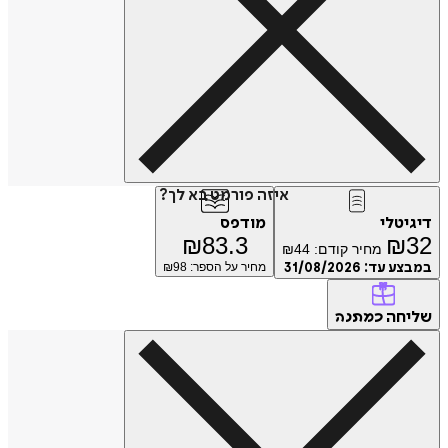
איזה פורמט בא לך?
דיגיטלי
מודפס
₪
83.3
₪
32
מחיר קודם:
44
₪
במבצע עד:
31/08/2026
מחיר על הספר: ₪
98
שליחה
כמתנה