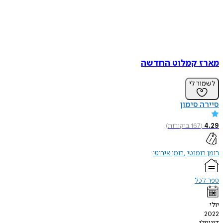
מארז קמלוט החדשה
לשמור לי
סיירה סימון
4.29
(
167
ביקורות
)
רומן רומנטי
רומן אירוטי
ספר לכל
יולי
2022