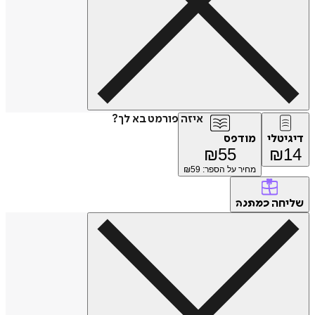
איזה פורמט בא לך?
דיגיטלי
מודפס
₪
55
₪
14
מחיר על הספר: ₪
59
שליחה
כמתנה