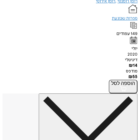
רומן רומנטי
רומן אירוטי
ספרות שנוגעת
149
עמודים
יולי
2020
דיגיטלי
₪
14
מודפס
₪
55
הוספה
לסל