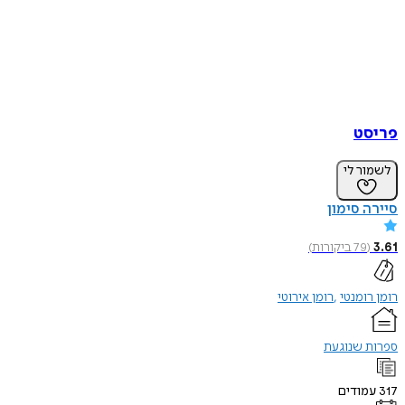
פריסט
לשמור לי
סיירה סימון
3.61
(
79
ביקורות
)
רומן רומנטי
רומן אירוטי
ספרות שנוגעת
317
עמודים