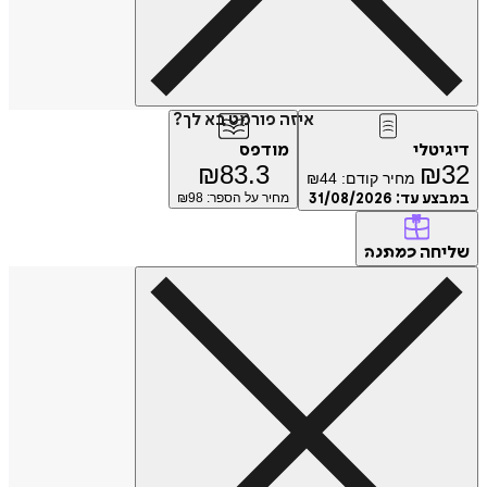
איזה פורמט בא לך?
דיגיטלי
מודפס
₪
83.3
₪
32
מחיר קודם:
44
₪
במבצע עד:
31/08/2026
מחיר על הספר: ₪
98
שליחה
כמתנה