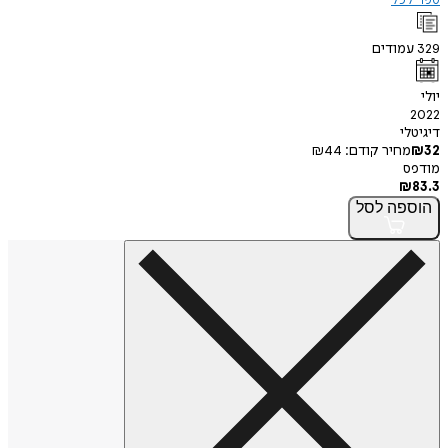
ספר לכל
329
עמודים
יולי
2022
דיגיטלי
32
₪
מחיר קודם:
44
₪
מודפס
₪
83.3
הוספה
לסל