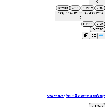
שבוע
שבועיים
חודש
חודשיים
להציג בתוצאות ספרים שכבר קנית?
תציגו
תסתירו
›
7
ספרים
קמלוט החדשה 3 - מלך אמריקאי
לשמור לי