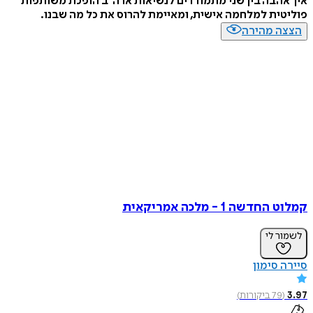
איך אהבה בין שני מתמודדים לנשיאות ארה"ב הופכת משותפות
פוליטית למלחמה אישית, ומאיימת להרוס את כל מה שבנו.
הצצה מהירה
קמלוט החדשה 1 - מלכה אמריקאית
לשמור לי
סיירה סימון
3.97
(
79
ביקורות
)