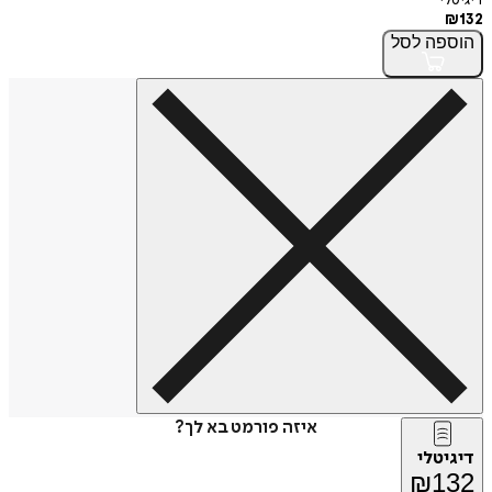
דיגיטלי
₪
132
הוספה
לסל
איזה פורמט בא לך?
דיגיטלי
₪
132