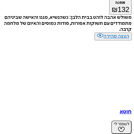
מתנה
₪
132
משולש אהבה לוהט בבית הלבן: כשהנשיא, סגנו והאישה שביניהם
מתמודדים עם תשוקות אסורות, סודות כמוסים והאיום של מלחמה
קרבה.
הצצה מהירה
חוטא
לשמור לי