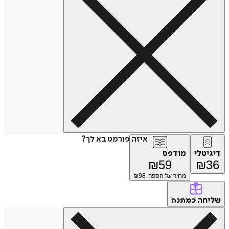
איזה פורמט בא לך?
דיגיטלי
מודפס
₪
59
₪
36
מחיר על הספר: ₪
98
שליחה
כמתנה