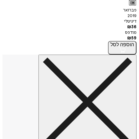
פברואר
2019
דיגיטלי
₪
36
מודפס
₪
59
הוספה
לסל