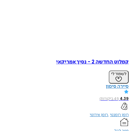
קמלוט החדשה 2 - נסיך אמריקאי
לשמור לי
סיירה סימון
4.39
(
41
ביקורות
)
רומן רומנטי
רומן אירוטי