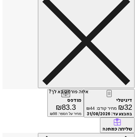
איזה פורמט בא לך?
דיגיטלי
מודפס
₪
83.3
₪
32
מחיר קודם:
44
₪
במבצע עד:
31/08/2026
מחיר על הספר: ₪
98
שליחה
כמתנה