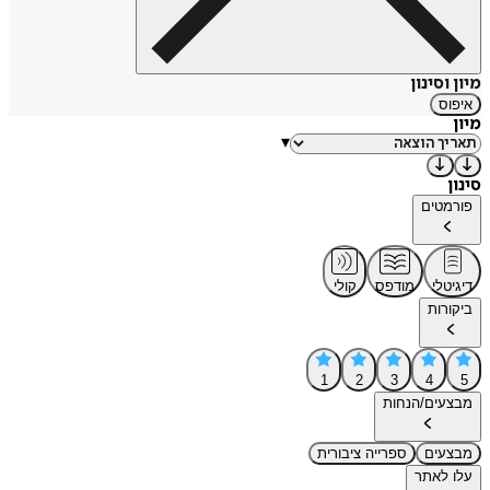
מיון וסינון
איפוס
מיון
▾
סינון
פורמטים
דיגיטלי
מודפס
קולי
ביקורות
1
2
3
4
5
מבצעים/הנחות
מבצעים
ספרייה ציבורית
עלו לאתר