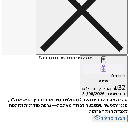
איזה פורמט לשלוח כמתנה?
דיגיטלי
מתנה
₪
32
מחיר קודם:
44
₪
במבצע עד:
31/08/2026
אהבה אסורה בבית הלבן: משולש רגשי מסחרר בין נשיא ארה"ב,
סגנו והאישה שנשבעה לברוח מאהבה—גרסה מודרנית ולוהטת
לאגדת המלך ארתור.
הצצה מהירה