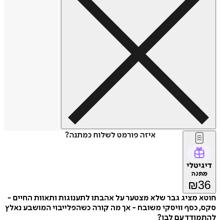
איזה פורמט לשלוח כמתנה?
דיגיטלי
מתנה
₪
36
חוטא מציג גבר שלא מצטער על אהבתו לתענוגות ותאוות החיים -
סקס, כסף וויסקי משובח - אך מה קורה כשהפלייבוי המושבע נאלץ
להתמודד עם לבו?