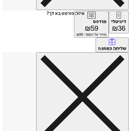
איזה פורמט בא לך?
דיגיטלי
מודפס
₪
59
₪
36
מחיר על הספר: ₪
96
שליחה
כמתנה