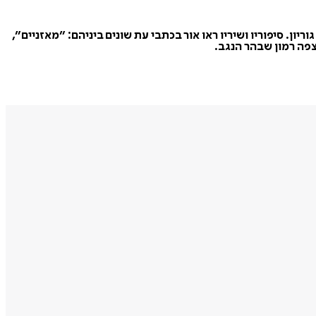
ון. סיפוריו ושיריו ראו אור בכתבי עת שונים ביניהם: ״מאזניים״,
צפה רמון שבהר הנגב.