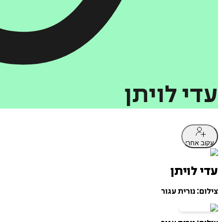
עדי
לויתן
עקוב אחרי
עדי לויתן
צילום: נורית עגור