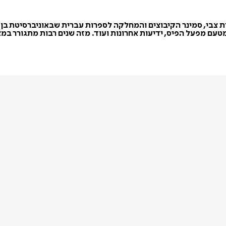
 צבי, סמינר הקיבוצים והמחלקה לספרות עברית שבאוניברסיטת בן גורי
מטעם מפעל הפיס, ידיעות אחרונות ועוד. מזה שנים רבות מתגורר במ