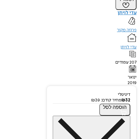
עדי לויתן
פרוזה מקור
עדי לויתן
207
עמודים
ינואר
2019
דיגיטלי
32
₪
מחיר קודם:
39
₪
הוספה
לסל