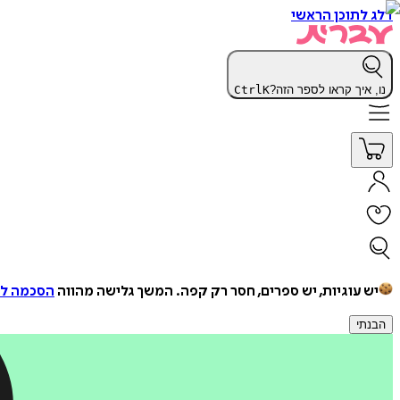
דלג לתוכן הראשי
נו, איך קראו לספר הזה?
K
Ctrl
יש עוגיות, יש ספרים, חסר רק קפה.
המשך גלישה מהווה
הסכמה למ
הבנתי