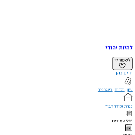
להיות יהודי
לשמור לי
חיים כהן
עיון
יהדות
ביוגרפיה
כנרת זמורה דביר
525
עמודים