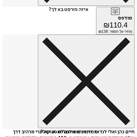
איזה פורמט בא לך?
מודפס
₪
110.4
מחיר על הספר: ₪
138
איזה פורמט לשלוח כמתנה?
חיים כהן ואלי לנדאו מזמינים אתכם למסע קולינרי מרהיב דרך