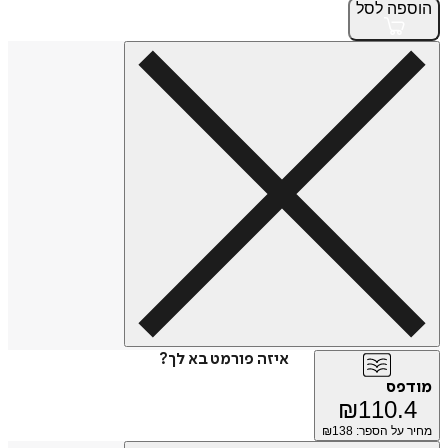
הוספה
לסל
איזה פורמט בא לך?
מודפס
₪
110.4
מחיר על הספר: ₪
138