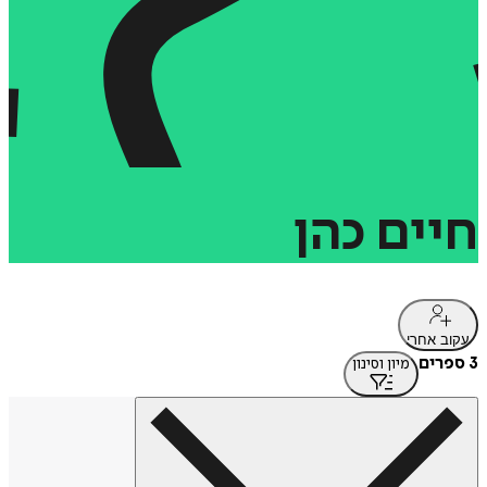
חיים
כהן
עקוב אחרי
3 ספרים
מיון וסינון