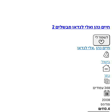
חיים כהן ואלי לנדאו מבשלים 2
לשמור לי
חיים כהן
אלי לנדאו
בישול
כתר
368
עמודים
2008
מודפס
₪
110.4