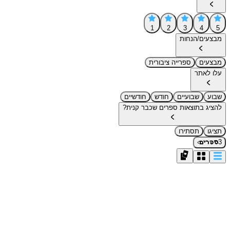
1
2
3
4
5
מבצעים/הנחות
מבצעים
ספרייה ציבורית
עלו לאתר
שבוע
שבועיים
חודש
חודשיים
להציג בתוצאות ספרים שכבר קנית?
תציגו
תסתירו
›
3
ספרים