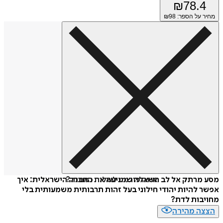
₪
78.4
מחיר על הספר: ₪
98
איזה פורמט לשלוח כמתנה?
מסע מרתק אל לב השאלה שמניעה את החברה הישראלית: איך
אפשר להיות יהודי חילוני בעל זהות תרבותית משמעותית בלי
מחויבות לדת?
הצצה מהירה