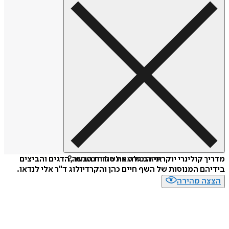
איזה פורמט לשלוח כמתנה?
מדריך קולינרי יוקרתי המגלה את סודות הבשר, הדגים והביצים
בידיהם המנוסות של השף חיים כהן והקרדיולוג ד"ר אלי לנדאו.
הצצה מהירה