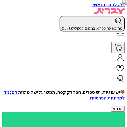
דלג לתוכן הראשי
מה בא לך לקרוא במקום לגלול?
K
Ctrl
יש עוגיות, יש ספרים, חסר רק קפה.
המשך גלישה מהווה
הסכמה
למדיניות הפרטיות
הבנתי