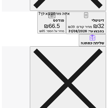
איזה פורמט בא לך?
דיגיטלי
מודפס
₪
66.5
₪
32
מחיר קודם:
39
₪
במבצע עד:
31/08/2026
מחיר על הספר: ₪
95
שליחה
כמתנה