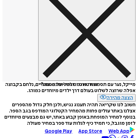
איזה פורמט לשלוח כמתנה?
מייקל, נער עם תסמונת טורט וכוחות-על מסתוריים, נלחם בקבוצה
אפלה שרוצה לשלוט בעולם דרך ילדים מיוחדים כמוהו.
הצצה מהירה
חשוב לנו שקריאה תהיה תענוג נגיש, ולכן חלק גדול מהספרים
אצלנו באתר עולים פחות מהמחיר הקטלוגי המודפס בגב הספר.
בנוסף למחיר המופחת באופן קבוע באתר, יש גם מבצעים מיוחדים
לזמן מוגבל, כי תמיד כיף לגלות עוד ספר במחיר מעולה
Google Play
App Store
Web App