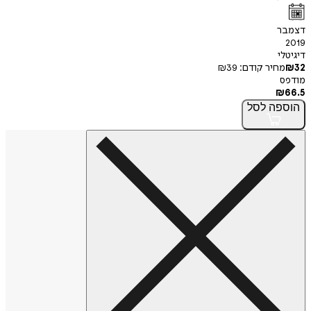
דצמבר
2019
דיגיטלי
32
₪
מחיר קודם:
39
₪
מודפס
₪
66.5
הוספה
לסל