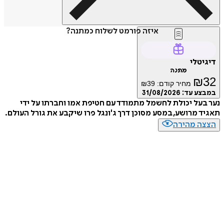
איזה פורמט לשלוח כמתנה?
דיגיטלי
מתנה
₪
32
מחיר קודם:
39
₪
במבצע עד:
31/08/2026
נער בעל יכולת לחשמל מתמודד עם חטיפת אמו וחברתו על ידי
תאגיד מרושע, במסע מסוכן דרך ג'ונגל פרו שיקבע את גורל העולם.
הצצה מהירה