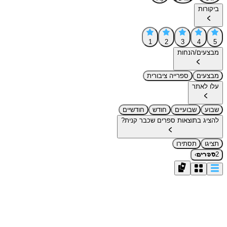
ביקורות
1
2
3
4
5
מבצעים/הנחות
מבצעים
ספרייה ציבורית
עלו לאתר
שבוע
שבועיים
חודש
חודשיים
להציג בתוצאות ספרים שכבר קנית?
תציגו
תסתירו
›
2
ספרים