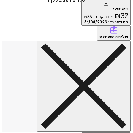
איזה פורמט בא לך?
דיגיטלי
₪
32
מחיר קודם:
35
₪
במבצע עד:
31/08/2026
שליחה
כמתנה