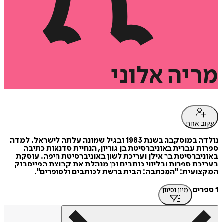
מריה
אלוני
עקוב אחרי
נולדה במוסקבה בשנת 1983 ובגיל שמונה עלתה לישראל. למדה
ספרות עברית באוניברסיטת בן גוריון, הנחיית סדנאות כתיבה
באוניברסיטת בר אילן ועריכת לשון באוניברסיטת חיפה. עוסקת
בעריכת ספרות ובליווי כותבים וכן מנהלת את קבוצת הפייסבוק
המקצועית: "המכתבה: הבית ברשת לכותבים ולסופרים".
1 ספרים
מיון וסינון