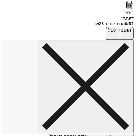
2018
דיגיטלי
32
₪
מחיר קודם:
35
₪
הוספה
לסל