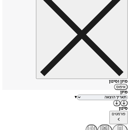
מיון וסינון
איפוס
מיון
▾
סינון
פורמטים