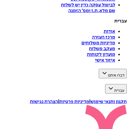
לביטול עסקה
כדין יש לשלוח
שם מלא, ת.ז ומס
'
הזמנה
עברית
אודות
מרכז העזרה
מדיניות משלוחים
מעקב משלוח
מועדון לקוחות
איזור אישי
דברו איתנו
עברית
תקנון ותנאי שימוש
|
מדיניות פרטיות
|
הצהרת נגישות