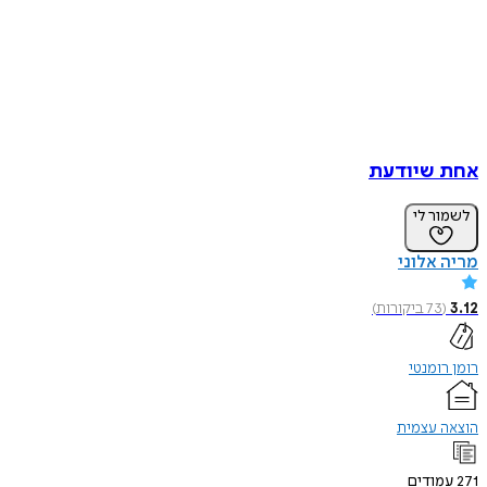
אחת שיודעת
לשמור לי
מריה אלוני
3.12
(
73
ביקורות
)
רומן רומנטי
הוצאה עצמית
271
עמודים