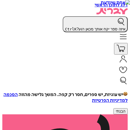
דלג לתוכן הראשי
איזה ספר יקח אותך מכאן רגע?
K
Ctrl
יש עוגיות, יש ספרים, חסר רק קפה.
המשך גלישה מהווה
הסכמה
למדיניות הפרטיות
הבנתי