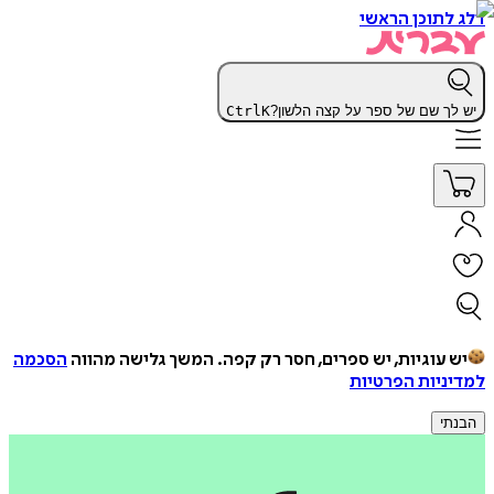
דלג לתוכן הראשי
יש לך שם של ספר על קצה הלשון?
K
Ctrl
יש עוגיות, יש ספרים, חסר רק קפה.
המשך גלישה מהווה
הסכמה
למדיניות הפרטיות
הבנתי