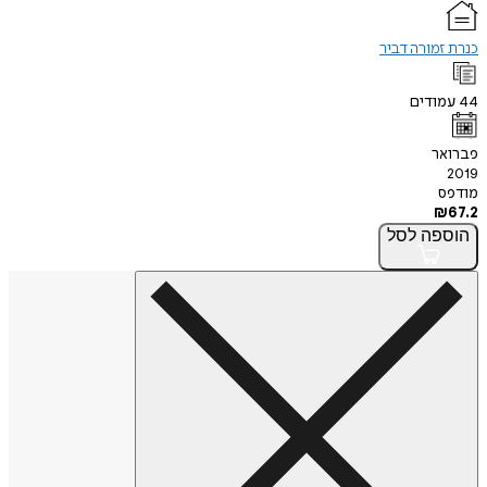
כנרת זמורה דביר
44
עמודים
פברואר
2019
מודפס
₪
67.2
הוספה
לסל