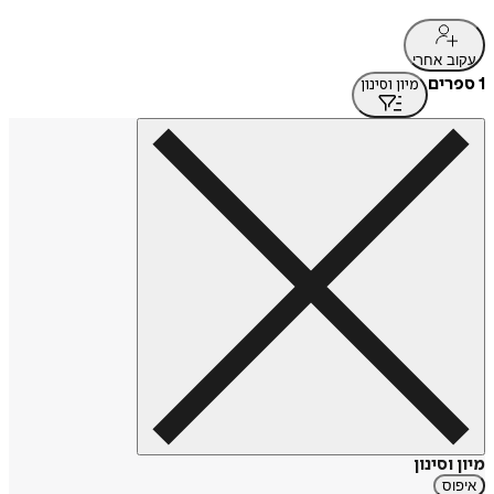
עקוב אחרי
1 ספרים
מיון וסינון
מיון וסינון
איפוס