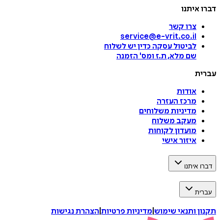
דברו איתנו
צרו קשר
service@e-vrit.co.il
לביטול עסקה
כדין יש לשלוח
שם מלא, ת.ז ומס
'
הזמנה
עברית
אודות
מרכז העזרה
מדיניות משלוחים
מעקב משלוח
מועדון לקוחות
איזור אישי
דברו איתנו
עברית
תקנון ותנאי שימוש
|
מדיניות פרטיות
|
הצהרת נגישות