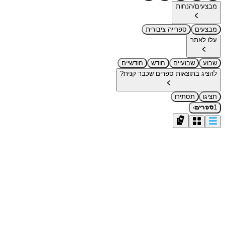
מבצעים/הנחות
מבצעים
ספרייה ציבורית
עלו לאתר
שבוע
שבועיים
חודש
חודשיים
להציג בתוצאות ספרים שכבר קנית?
תציגו
תסתירו
›
1
ספרים