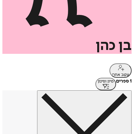
בן
כהן
עקוב אחרי
1 ספרים
מיון וסינון