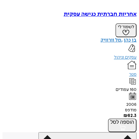
אחריות חברתית כגישה עסקית
לשמור לי
בן כהן
מל וורוויק
עסקים וניהול
מטר
160
עמודים
2006
מודפס
₪
62.3
הוספה
לסל