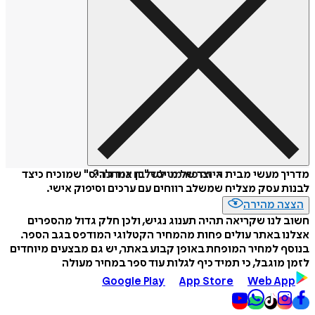
איזה פורמט לשלוח כמתנה?
מדריך מעשי מבית היוצר של מייסד "בן אנד ג'ריס" שמוכיח כיצד
לבנות עסק מצליח שמשלב רווחים עם ערכים וסיפוק אישי.
הצצה מהירה
חשוב לנו שקריאה תהיה תענוג נגיש, ולכן חלק גדול מהספרים
אצלנו באתר עולים פחות מהמחיר הקטלוגי המודפס בגב הספר.
בנוסף למחיר המופחת באופן קבוע באתר, יש גם מבצעים מיוחדים
לזמן מוגבל, כי תמיד כיף לגלות עוד ספר במחיר מעולה
Google Play
App Store
Web App