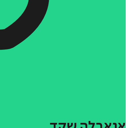
אנאבלה
שקד