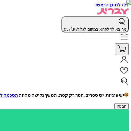
דלג לתוכן הראשי
מה בא לך לקרוא במקום לגלול?
K
Ctrl
יש עוגיות, יש ספרים, חסר רק קפה.
המשך גלישה מהווה
הסכמה למ
הבנתי