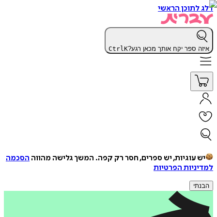
דלג לתוכן הראשי
איזה ספר יקח אותך מכאן רגע?
K
Ctrl
יש עוגיות, יש ספרים, חסר רק קפה.
המשך גלישה מהווה
הסכמה
למדיניות הפרטיות
הבנתי