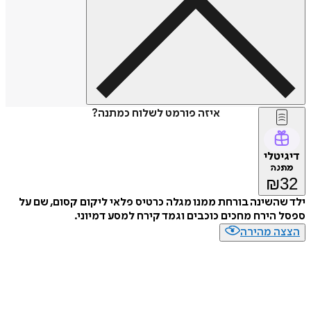
איזה פורמט לשלוח כמתנה?
דיגיטלי
מתנה
₪
32
ילד שהשינה בורחת ממנו מגלה כרטיס פלאי ליקום קסום, שם על
ספסל הירח מחכים כוכבים וגמד קירח למסע דמיוני.
הצצה מהירה