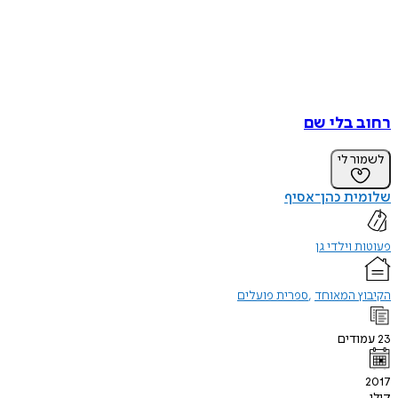
רחוב בלי שם
לשמור לי
שלומית כהן־אסיף
פעוטות וילדי גן
הקיבוץ המאוחד
ספרית פועלים
23
עמודים
2017
קולי