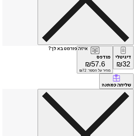
איזה פורמט בא לך?
דיגיטלי
מודפס
₪
57.6
₪
32
מחיר על הספר: ₪
72
שליחה
כמתנה