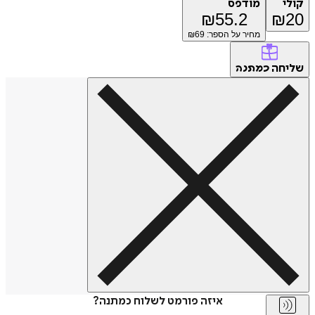
קולי
מודפס
₪
55.2
₪
20
מחיר על הספר: ₪
69
שליחה
כמתנה
איזה פורמט לשלוח כמתנה?