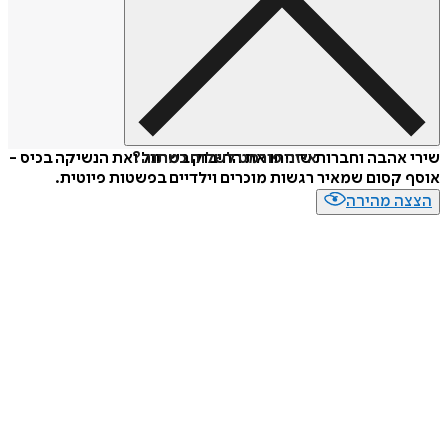
איזה פורמט לשלוח כמתנה?
שירי אהבה וחברות שיניחו את החיבוק בשרוול ואת הנשיקה בכיס -
אוסף קסום שמאיר רגשות מוכרים וילדיים בפשטות פיוטית.
הצצה מהירה