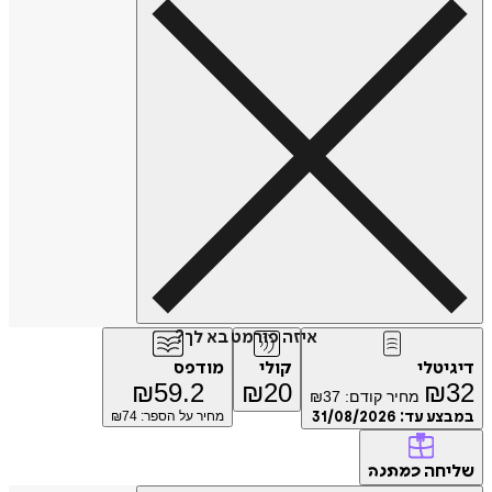
איזה פורמט בא לך?
דיגיטלי
קולי
מודפס
₪
59.2
₪
20
₪
32
מחיר קודם:
37
₪
במבצע עד:
31/08/2026
מחיר על הספר: ₪
74
שליחה
כמתנה