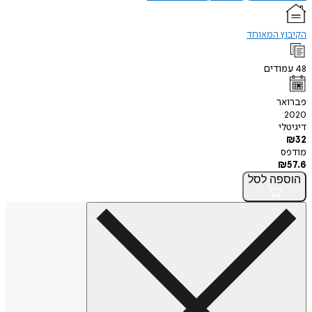
הקיבוץ המאוחד
48
עמודים
פברואר
2020
דיגיטלי
₪
32
מודפס
₪
57.6
הוספה
לסל