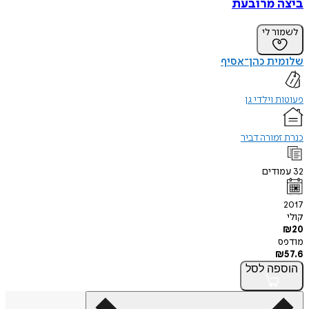
ביצה מרובעת
לשמור לי
שלומית כהן־אסיף
פעוטות וילדי גן
כנרת זמורה דביר
32
עמודים
2017
קולי
₪
20
מודפס
₪
57.6
הוספה
לסל