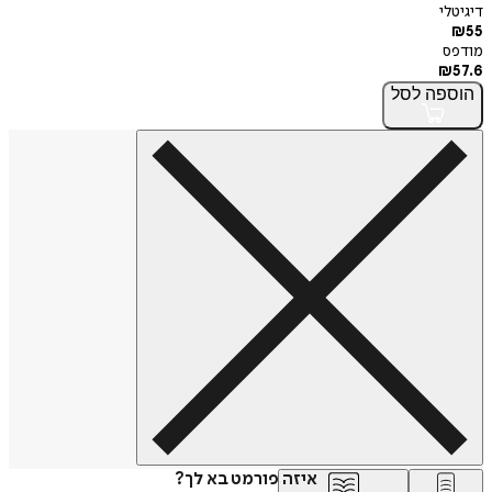
דיגיטלי
₪
55
מודפס
₪
57.6
הוספה
לסל
איזה פורמט בא לך?