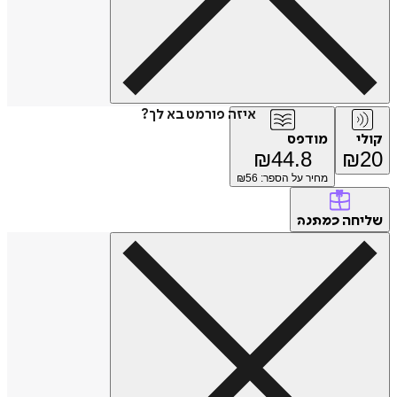
איזה פורמט בא לך?
קולי
מודפס
₪
44.8
₪
20
מחיר על הספר: ₪
56
שליחה
כמתנה