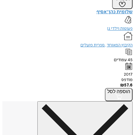
שלומית כהן־אסיף
פעוטות וילדי גן
הקיבוץ המאוחד
ספרית פועלים
45
עמודים
2017
מודפס
₪
57.6
הוספה
לסל