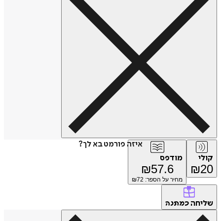
איזה פורמט בא לך?
קולי
מודפס
₪
57.6
₪
20
מחיר על הספר: ₪
72
שליחה
כמתנה