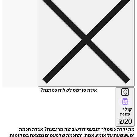
איזה פורמט לשלוח כמתנה?
קולי
מתנה
₪
20
מה יקרה כשמלך תובעני דורש ביצה מרובעת? אגדה חכמה
ומשעשעת על אומץ, אמת, והחכמה שלפעמים נמצאת במקומות