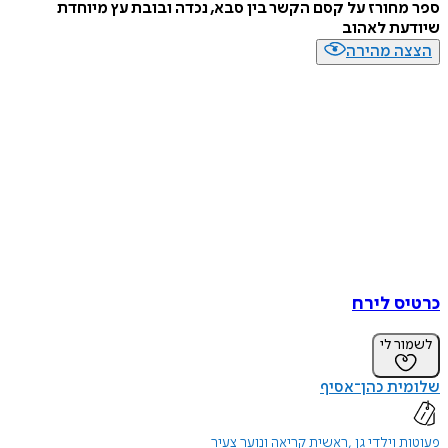
ספר מחורז על קסם הקשר בין סבא, נכדה ובובת עץ מיוחדת
שיודעת לאהוב
הצצה מהירה
כרטיס לירח
לשמור לי
שלומית כהן־אסיף
פעוטות וילדי גן
ראשית קריאה ונוער צעיר