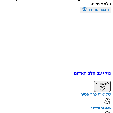
הלא צפויים.
הצצה מהירה
נוקי עם הלב האדום
לשמור לי
שלומית כהן־אסיף
פעוטות וילדי גן