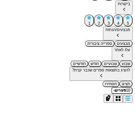
ביקורות
1
2
3
4
5
מבצעים/הנחות
מבצעים
ספרייה ציבורית
עלו לאתר
שבוע
שבועיים
חודש
חודשיים
להציג בתוצאות ספרים שכבר קנית?
תציגו
תסתירו
›
10
ספרים