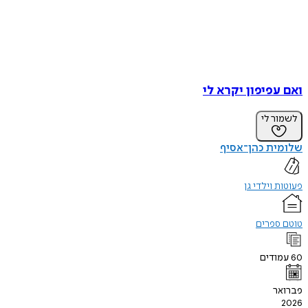
ואם עפיפון יקרא לי
לשמור לי
שלומית כהן־אסיף
פעוטות וילדי גן
טוטם ספרים
60
עמודים
פברואר
2026