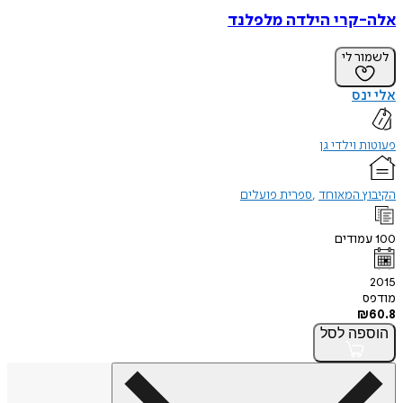
אלה-קרי הילדה מלפלנד
לשמור לי
אלי ינס
פעוטות וילדי גן
הקיבוץ המאוחד
ספרית פועלים
100
עמודים
2015
מודפס
₪
60.8
הוספה
לסל