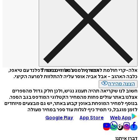
איזה פורמט לשלוח כמתנה?
אלה-קרי חולמת להצטרף למסע הנוודים בהרי לפלנד עם טיאפו,
כלבה האהוב - אבל אביה אוסר עליה להתלוות למרעה הקיצי.
הצצה מהירה
חשוב לנו שקריאה תהיה תענוג נגיש, ולכן חלק גדול מהספרים
אצלנו באתר עולים פחות מהמחיר הקטלוגי המודפס בגב הספר.
בנוסף למחיר המופחת באופן קבוע באתר, יש גם מבצעים מיוחדים
לזמן מוגבל, כי תמיד כיף לגלות עוד ספר במחיר מעולה
Google Play
App Store
Web App
דברו איתנו