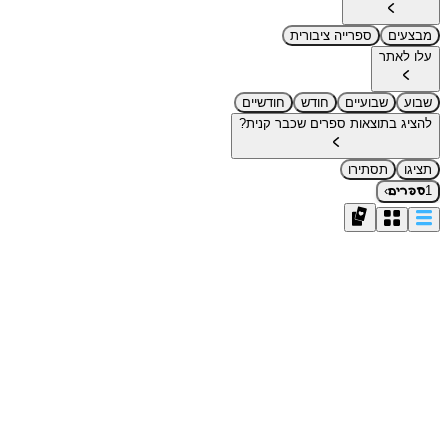
מבצעים
ספרייה ציבורית
עלו לאתר
שבוע
שבועיים
חודש
חודשיים
להציג בתוצאות ספרים שכבר קנית?
תציגו
תסתירו
›
1
ספרים