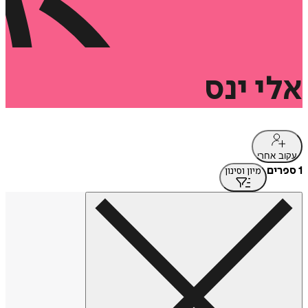
אלי
ינס
עקוב אחרי
1 ספרים
מיון וסינון