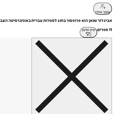
עקוב אחרי
אביגדור שנאן הוא פרופסור בחוג לספרות עברית באוניברסיטה העב
11 ספרים
מיון וסינון