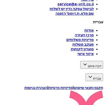
service@e-vrit.co.il
לביטול עסקה
כדין יש לשלוח
שם מלא, ת.ז ומס
'
הזמנה
עברית
אודות
מרכז העזרה
מדיניות משלוחים
מעקב משלוח
מועדון לקוחות
איזור אישי
דברו איתנו
עברית
תקנון ותנאי שימוש
|
מדיניות פרטיות
|
הצהרת נגישות