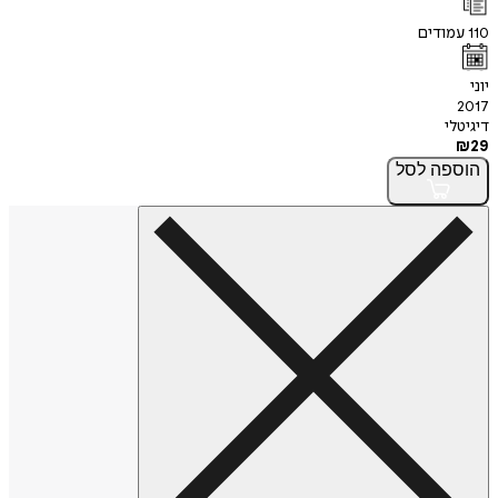
110
עמודים
יוני
2017
דיגיטלי
₪
29
הוספה
לסל