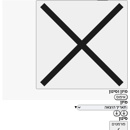
מיון וסינון
איפוס
מיון
▾
סינון
פורמטים