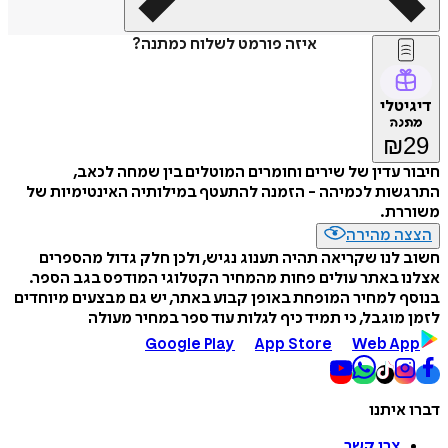
איזה פורמט לשלוח כמתנה?
דיגיטלי
מתנה
₪
29
חיבור עדין של שירים וחומרים המוטלים בין שמחה לכאב,
התרגשות לכמיהה - הזמנה להתעטף במילותיה האינטימיות של
משוררת.
הצצה מהירה
חשוב לנו שקריאה תהיה תענוג נגיש, ולכן חלק גדול מהספרים
אצלנו באתר עולים פחות מהמחיר הקטלוגי המודפס בגב הספר.
בנוסף למחיר המופחת באופן קבוע באתר, יש גם מבצעים מיוחדים
לזמן מוגבל, כי תמיד כיף לגלות עוד ספר במחיר מעולה
Google Play
App Store
Web App
דברו איתנו
צרו קשר