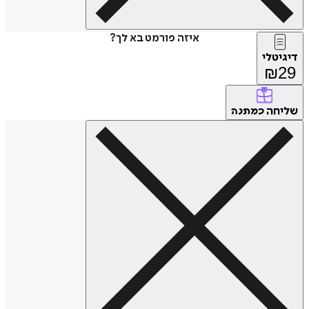
איזה פורמט בא לך?
דיגיטלי
₪
29
שליחה
כמתנה