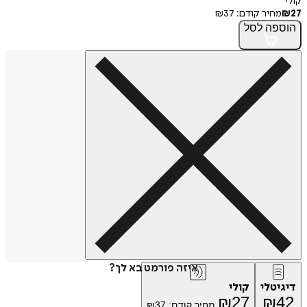
קולי
27
₪
מחיר קודם:
37
₪
הוספה
לסל
איזה פורמט בא לך?
דיגיטלי
קולי
₪
27
₪
42
מחיר קודם:
37
₪