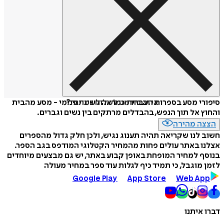
איזה פורמט לשלוח כמתנה?
סיפורי מסע בספרות העברית כמראה לשינוי פנימי - מסע מהבית
והחוץ אל תוך הנפש, בהבדלים מרתקים בין נשים וגברים.
הצצה מהירה
חשוב לנו שקריאה תהיה תענוג נגיש, ולכן חלק גדול מהספרים
אצלנו באתר עולים פחות מהמחיר הקטלוגי המודפס בגב הספר.
בנוסף למחיר המופחת באופן קבוע באתר, יש גם מבצעים מיוחדים
לזמן מוגבל, כי תמיד כיף לגלות עוד ספר במחיר מעולה
Google Play
App Store
Web App
דברו איתנו