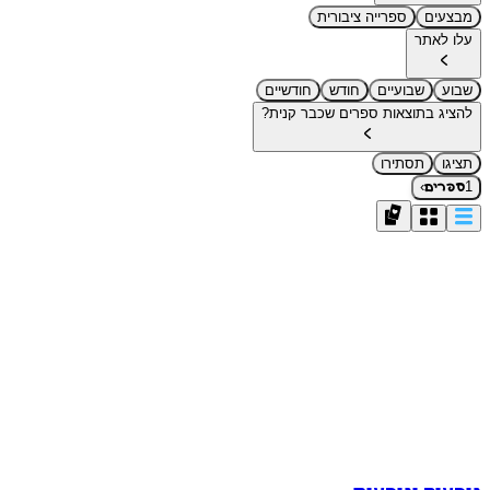
מבצעים
ספרייה ציבורית
עלו לאתר
שבוע
שבועיים
חודש
חודשיים
להציג בתוצאות ספרים שכבר קנית?
תציגו
תסתירו
›
1
ספרים