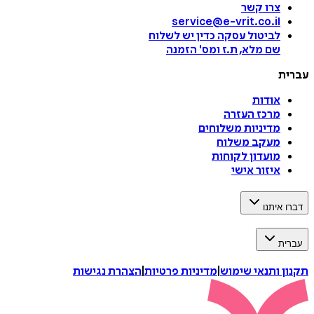
צרו קשר
service@e-vrit.co.il
לביטול עסקה
כדין יש לשלוח
שם מלא, ת.ז ומס
'
הזמנה
עברית
אודות
מרכז העזרה
מדיניות משלוחים
מעקב משלוח
מועדון לקוחות
איזור אישי
דברו איתנו
עברית
תקנון ותנאי שימוש
|
מדיניות פרטיות
|
הצהרת נגישות