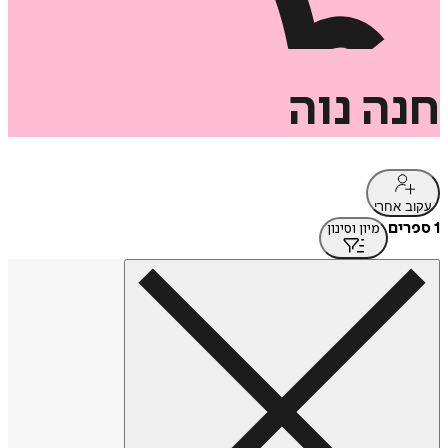
חנה
נוה
עקוב אחרי
1 ספרים
מיון וסינון