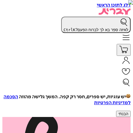
דלג לתוכן הראשי
לאיזה ספר בא לך לברוח הפעם?
K
Ctrl
יש עוגיות, יש ספרים, חסר רק קפה.
המשך גלישה מהווה
הסכמה
למדיניות הפרטיות
הבנתי