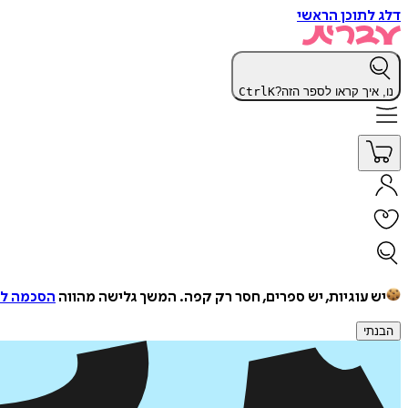
דלג לתוכן הראשי
נו, איך קראו לספר הזה?
K
Ctrl
יש עוגיות, יש ספרים, חסר רק קפה.
המשך גלישה מהווה
הסכמה למ
הבנתי