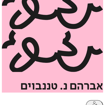
אברהם
נ.
טננבוים