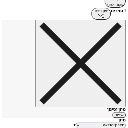
עקוב אחרי
1 ספרים
מיון וסינון
מיון וסינון
איפוס
מיון
▾