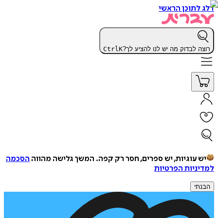
דלג לתוכן הראשי
רוצה לבדוק מה יש לנו להציע לך?
K
Ctrl
יש עוגיות, יש ספרים, חסר רק קפה.
המשך גלישה מהווה
הסכמה
למדיניות הפרטיות
הבנתי