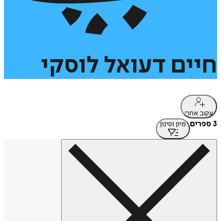
חיים
דעואל
לוסקי
עקוב אחרי
3 ספרים
מיון וסינון