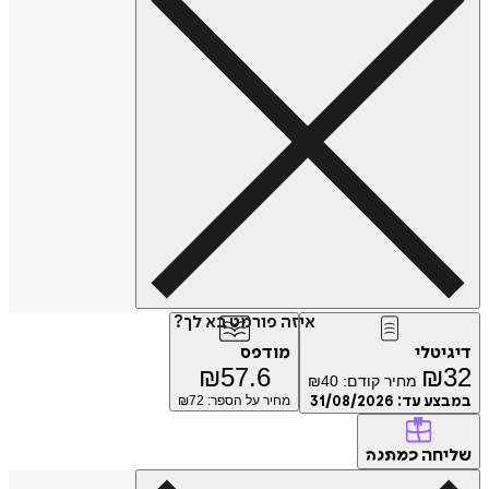
איזה פורמט בא לך?
דיגיטלי
מודפס
₪
57.6
₪
32
מחיר קודם:
40
₪
במבצע עד:
31/08/2026
מחיר על הספר: ₪
72
שליחה
כמתנה