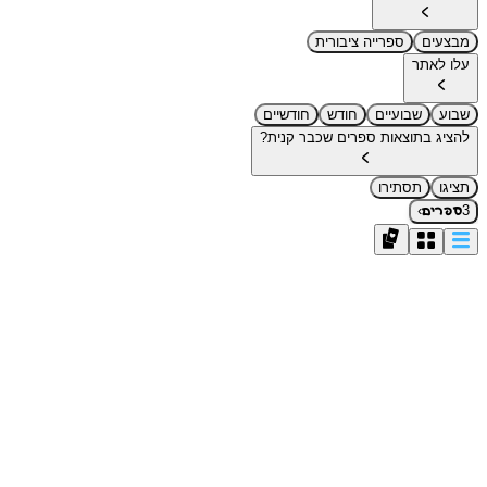
מבצעים
ספרייה ציבורית
עלו לאתר
שבוע
שבועיים
חודש
חודשיים
להציג בתוצאות ספרים שכבר קנית?
תציגו
תסתירו
›
3
ספרים