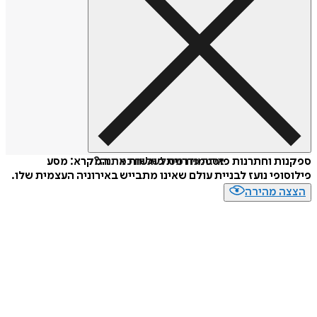
איזה פורמט לשלוח כמתנה?
ספקנות וחתרנות פוסטמודרנית פוגשות את המקרא: מסע
פילוסופי נועז לבניית עולם שאינו מתבייש באירוניה העצמית שלו.
הצצה מהירה