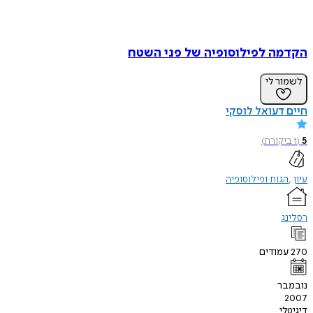
הקדמה לפילוסופיה של פני השטח
לשמור לי
חיים דעואל לוסקי
5
(
1
ביקורת
)
עיון
הגות ופילוסופיה
רסלינג
270
עמודים
נובמבר
2007
דיגיטלי