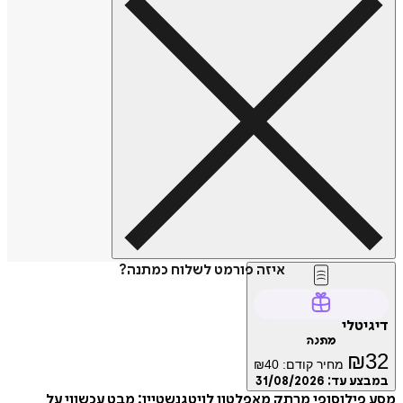
איזה פורמט לשלוח כמתנה?
דיגיטלי
מתנה
₪
32
מחיר קודם:
40
₪
במבצע עד:
31/08/2026
מסע פילוסופי מרתק מאפלטון לויטגנשטיין: מבט עכשווי על