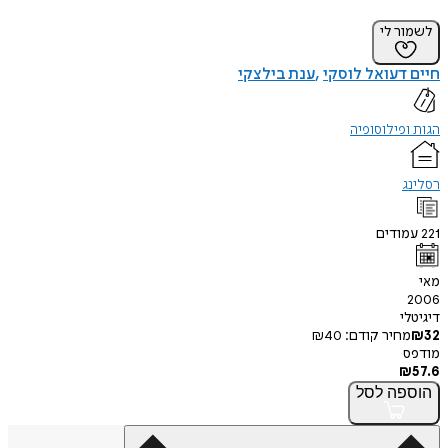
לשמור לי
חיים דעואל לוסקי
ענת בילצקי
הגות ופילוסופיה
רסלינג
221
עמודים
מאי
2006
דיגיטלי
32
₪
מחיר קודם:
40
₪
מודפס
₪
57.6
הוספה
לסל