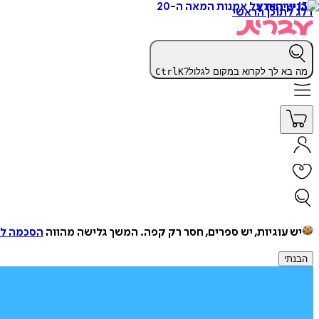
דלג לתוכן הראשי
מה בא לך לקרוא במקום לגלול?
K
Ctrl
יש עוגיות, יש ספרים, חסר רק קפה.
המשך גלישה מהווה
הסכמה למ
הבנתי