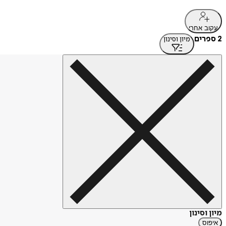
עקוב אחרי
2 ספרים
מיון וסינון
מיון וסינון
איפוס