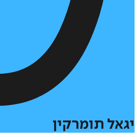
יגאל
תומרקין