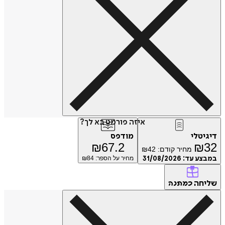
איזה פורמט בא לך?
דיגיטלי
מודפס
₪
67.2
₪
32
מחיר קודם:
42
₪
במבצע עד:
31/08/2026
מחיר על הספר: ₪
84
שליחה
כמתנה