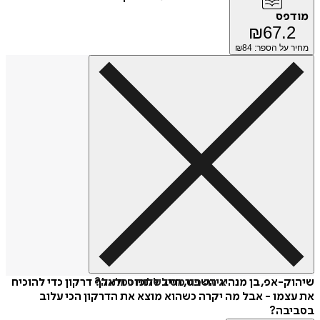
מודפס
₪
67.2
מחיר על הספר: ₪
84
איזה פורמט לשלוח כמתנה?
שיהוק-אפ, בן מנהיג השבט, חייב לתפוס ולאלף דרקון כדי להוכיח
את עצמו - אבל מה יקרה כשהוא מוצא את הדרקון הכי עלוב
בסביבה?