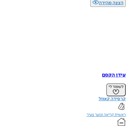
הצצה מהירה
עידן הקסם
לשמור לי
קרסידה קאוול
ראשית קריאה ונוער צעיר