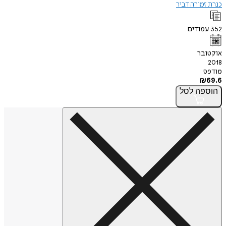
כנרת זמורה דביר
352
עמודים
אוקטובר
2018
מודפס
₪
69.6
הוספה
לסל