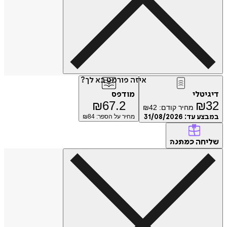
איזה פורמט בא לך?
דיגיטלי
מודפס
₪
67.2
₪
32
מחיר קודם:
42
₪
במבצע עד:
31/08/2026
מחיר על הספר: ₪
84
שליחה
כמתנה