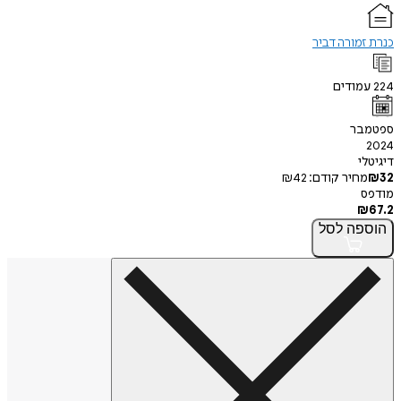
כנרת זמורה דביר
224
עמודים
ספטמבר
2024
דיגיטלי
32
₪
מחיר קודם:
42
₪
מודפס
₪
67.2
הוספה
לסל