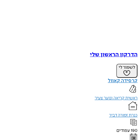
הדרקון הראשון שלי
לשמור לי
קרסידה קאוול
ראשית קריאה ונוער צעיר
כנרת זמורה דביר
190
עמודים