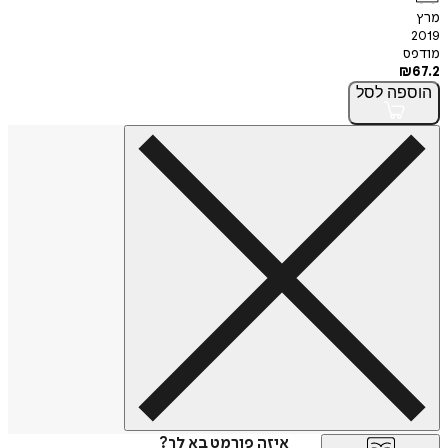
מרץ
2019
מודפס
₪
67.2
הוספה
לסל
איזה פורמט בא לך?