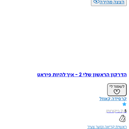
הצצה מהירה
הדרקון הראשון שלי 2 - איך להיות פיראט
לשמור לי
קרסידה קאוול
5
(
2
ביקורות
)
ראשית קריאה ונוער צעיר