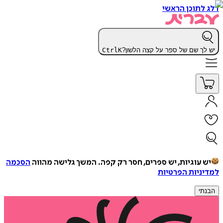
דלג לתוכן הראשי
יש לך שם של ספר על קצה הלשון?
K
Ctrl
יש עוגיות, יש ספרים, חסר רק קפה.
המשך גלישה מהווה
הסכמה
למדיניות הפרטיות
הבנתי