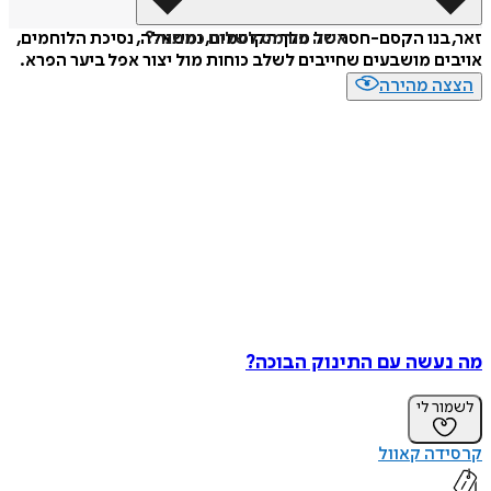
איזה פורמט לשלוח כמתנה?
זאר, בנו הקסם-חסר של מלך הקוסמים, ומשאלה, נסיכת הלוחמים,
אויבים מושבעים שחייבים לשלב כוחות מול יצור אפל ביער הפרא.
הצצה מהירה
מה נעשה עם התינוק הבוכה?
לשמור לי
קרסידה קאוול