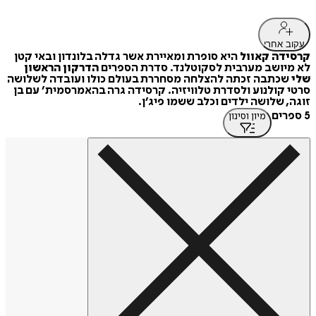
עקוב אחרי
קרסידה קאוול
היא סופרת ומאיירת אשר גדלה בלונדון ובאי קטן
לא מיושב מערבית לסקוטלנד. סדרת הספרים
הדרקון הראשון
שלי
שכתבה זכתה להצלחה מסחררת בעולם כולו ועובדה לשלושה
סרטי קולנוע ולסדרת טלוויזיה. קרסידה גרה בהאמרסמית׳ עם בן
זוגה, שלושה ילדים וכלב ששמו פיג׳ן.
5 ספרים
מיון וסינון