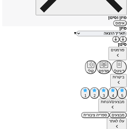
מיון וסינון
איפוס
מיון
▾
סינון
פורמטים
דיגיטלי
מודפס
קולי
ביקורות
1
2
3
4
5
מבצעים/הנחות
מבצעים
ספרייה ציבורית
עלו לאתר