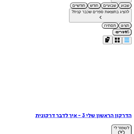
שבוע
שבועיים
חודש
חודשיים
להציג בתוצאות ספרים שכבר קנית?
תציגו
תסתירו
›
5
ספרים
הדרקון הראשון שלי 3 - איך לדבר דרקונית
לשמור לי