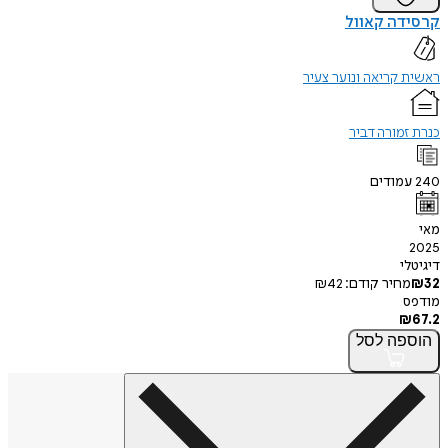
קרסידה קאוול
ראשית קריאה ונוער צעיר
כנרת זמורה דביר
240
עמודים
מאי
2025
דיגיטלי
32
₪
מחיר קודם:
42
₪
מודפס
₪
67.2
הוספה
לסל