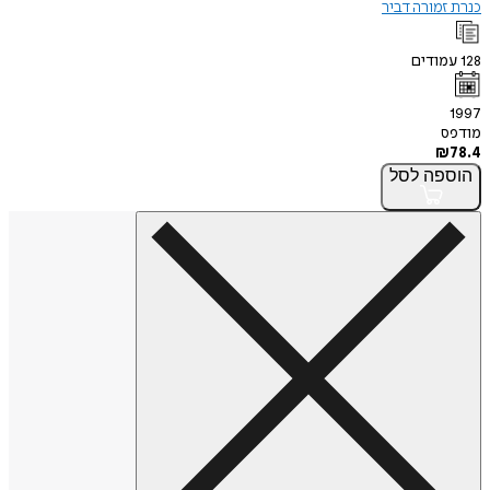
כנרת זמורה דביר
128
עמודים
1997
מודפס
₪
78.4
הוספה
לסל