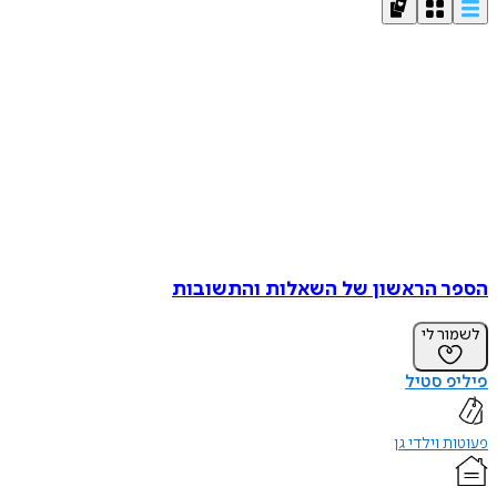
הספר הראשון של השאלות והתשובות
לשמור לי
פיליפ סטיל
פעוטות וילדי גן