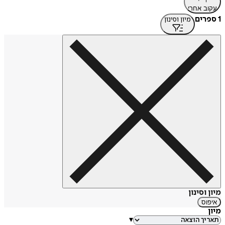
עקוב אחרי
1 ספרים
מיון וסינון
מיון וסינון
איפוס
מיון
▾