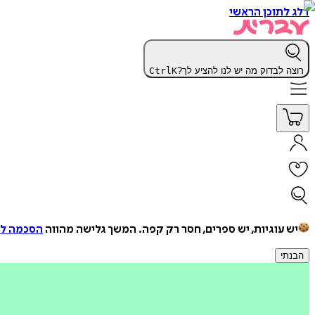
דלג לתוכן הראשי
רוצה לבדוק מה יש לנו להציע לך?
K
Ctrl
יש עוגיות, יש ספרים, חסר רק קפה.
המשך גלישה מהווה
הסכמה למ
הבנתי